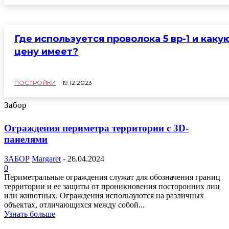
Где используется проволока 5 вр-1 и каку
цену имеет?
ПОСТРОЙКИ
19.12.2023
Забор
Ограждения периметра территории с 3D-
панелями
ЗАБОР
Margaret
-
26.04.2024
0
Периметральные ограждения служат для обозначения границ
территории и ее защиты от проникновения посторонних лиц
или животных. Ограждения используются на различных
объектах, отличающихся между собой...
Узнать больше