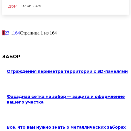
07.08.2025
ДОМ
1
2
3
...
164
Страница 1 из 164
ЗАБОР
Ограждения периметра территории с 3D-панелями
Фасадная сетка на забор — защита и оформление
вашего участка
Все, что вам нужно знать о металлических заборах