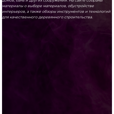
домов, бань и других сооружений. На сайте собраны
материалы о выборе материалов, обустройстве
интерьеров, а также обзоры инструментов и технологий
для качественного деревянного строительства.
КРЕПЕЖ
Как выбрать крепления для решетчатого
настила?
Способы соединений деревянных деталей
ПОПУЛЯРНЫЕ КАТЕГОРИИ
Ремонт
313