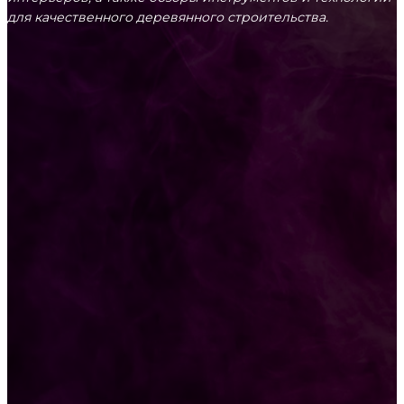
для качественного деревянного строительства.
КРЕПЕЖ
Как выбрать крепления для решетчатого
настила?
Способы соединений деревянных деталей
ПОПУЛЯРНЫЕ КАТЕГОРИИ
Ремонт
313
ПОСТРОЙКИ
178