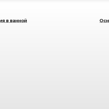
я в ванной
Осн