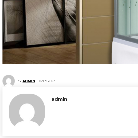
02.09.2023
BY
ADMIN
admin