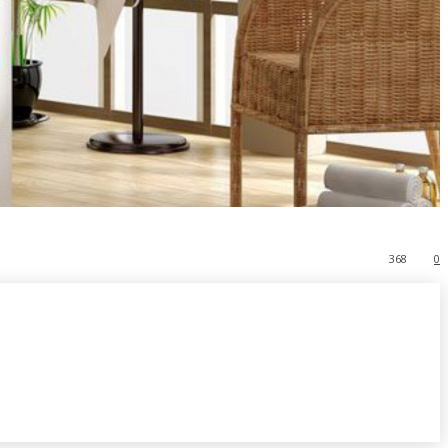
368
0