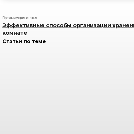
Предыдущая статья
Эффективные способы организации хранени
комнате
Статьи по теме