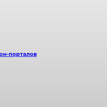
он-порталов