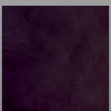
Мебель зарубежных производителей: сильные
характеристики изделий
Какой должна быть школьная мебель
Как проводится строительная экспертиза дома
Обивка мебели: как выбрать лучший вариант
Топ-5 преимуществ деревянных окон-порталов