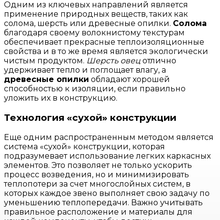
Одним из ключевых направлений является
применение природных веществ, таких как
солома, шерсть или древесные опилки.
Солома
благодаря своему волокнистому текстурам
обеспечивает прекрасные теплоизоляционные
свойства и в то же время является экологически
чистым продуктом.
Шерсть овец
отлично
удерживает тепло и поглощает влагу, а
древесные опилки
обладают хорошей
способностью к изоляции, если правильно
уложить их в конструкцию.
Технология «сухой» конструкции
Еще одним распространенным методом является
система «сухой» конструкции, которая
подразумевает использование легких каркасных
элементов. Это позволяет не только ускорить
процесс возведения, но и минимизировать
теплопотери за счет многослойных систем, в
которых каждое звено выполняет свою задачу по
уменьшению теплопередачи. Важно учитывать
правильное расположение и материалы для