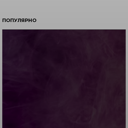
ПОПУЛЯРНО
Мебель зарубежных производителей: сильные
характеристики изделий
Какой должна быть школьная мебель
Как проводится строительная экспертиза дома
Обивка мебели: как выбрать лучший вариант