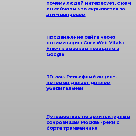
почему людей интересует, с кем
он сейчас и что скрывается за
этим вопросом
Продвижение сайта через
оптимизацию Core Web Vitals:
Ключ к высоким позициям в
Google
3D-лак. Рельефный акцент,
который делает диплом
убедительней
Путешествие по архитектурным
сокровищам Москвы-реки с
борта трамвайчика