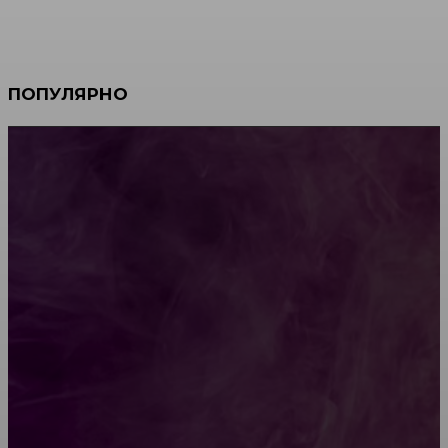
ПОПУЛЯРНО
Мебель зарубежных производителей: сильные
характеристики изделий
Какой должна быть школьная мебель
Как проводится строительная экспертиза дома
Обивка мебели: как выбрать лучший вариант