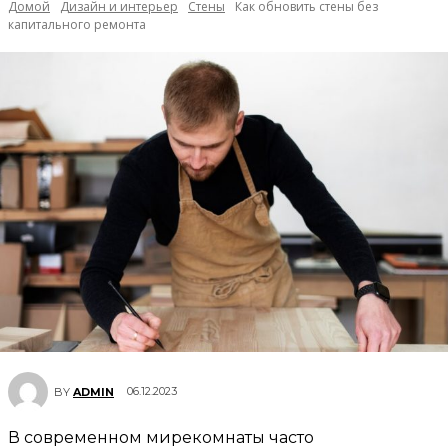
Домой
Дизайн и интерьер
Стены
Как обновить стены без
капитального ремонта
06.12.2023
BY
ADMIN
В современном мирекомнаты часто