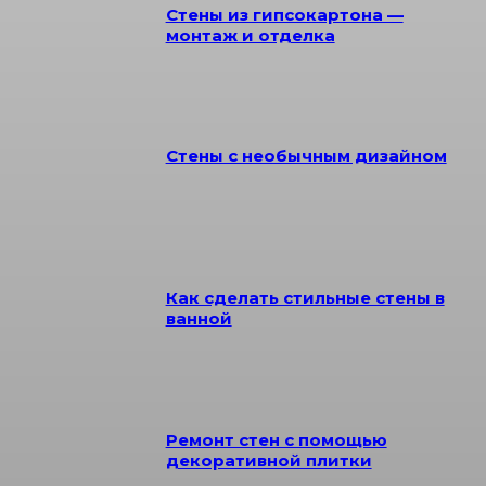
Стены из гипсокартона —
монтаж и отделка
Стены с необычным дизайном
Как сделать стильные стены в
ванной
Ремонт стен с помощью
декоративной плитки