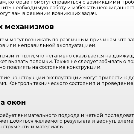
м, которые помогут справиться с возникшими про
нить необходимую работу и избежать неожиданнос
огут вам в решении возникших задач.
х механизмов
 могут возникать по различным причинам, что затр
лов или неправильной эксплуатацией.
рязи и пыли, что негативно сказывается на движущ
т вызвать поломки. Также не следует забывать о во
но повлиять на состояние конструкции.
ствие конструкции эксплуатации могут привести к 
емя. Контроль технического состояния и проведени
а окон
ебует внимательного подхода и четкой последоват
т добиться желаемого результата и вернуть элемен
инструменты и материалы.