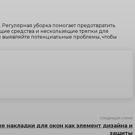
. Регулярная уборка помогает предотвратить
ющие средства и нескользящие тряпки для
и выявляйте потенциальные проблемы, чтобы
Следующая статья
е накладки для окон как элемент дизайна и
защиты