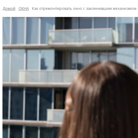
Домой
ОКНА
Как отремонтировать окно с заклинившим механизмом