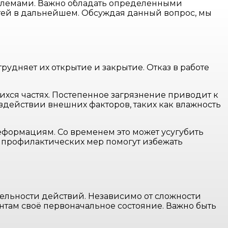
блемами. Важно обладать определенными
тей в дальнейшем. Обсуждая данный вопрос, мы
удняет их открытие и закрытие. Отказ в работе
ихся частях. Постепенное загрязнение приводит к
здействии внешних факторов, таких как влажность
деформациям. Со временем это может усугубить
е профилактических мер помогут избежать
ельности действий. Независимо от сложности
там своё первоначальное состояние. Важно быть