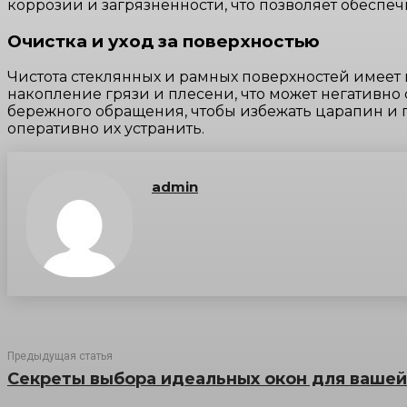
коррозии и загрязненности, что позволяет обеспе
Очистка и уход за поверхностью
Чистота стеклянных и рамных поверхностей имеет н
накопление грязи и плесени, что может негативно
бережного обращения, чтобы избежать царапин и
оперативно их устранить.
admin
Предыдущая статья
Секреты выбора идеальных окон для вашей