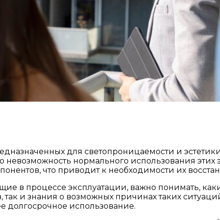
назначенных для светопроницаемости и эстетики и
о невозможность нормального использования этих эл
нентов, что приводит к необходимости их восстан
щие в процессе эксплуатации, важно понимать, ка
, так и знания о возможных причинах таких ситуаци
ее долгосрочное использование.