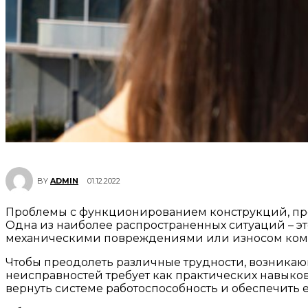
01.12.2022
BY
ADMIN
Проблемы с функционированием конструкций, пред
Одна из наиболее распространенных ситуаций – эт
механическими повреждениями или износом компо
Чтобы преодолеть различные трудности, возникаю
неисправностей требует как практических навыков
вернуть системе работоспособность и обеспечить 