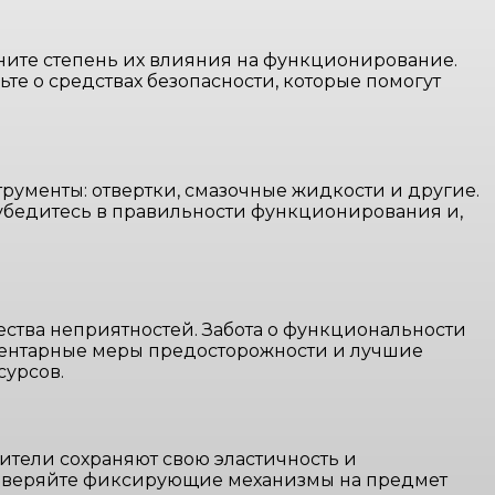
ните степень их влияния на функционирование.
ьте о средствах безопасности, которые помогут
ументы: отвертки, смазочные жидкости и другие.
 убедитесь в правильности функционирования и,
ства неприятностей. Забота о функциональности
ментарные меры предосторожности и лучшие
сурсов.
ители сохраняют свою эластичность и
роверяйте фиксирующие механизмы на предмет