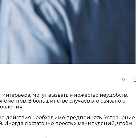
155
0
нтерьера, могут вызвать множество неудобств.
ементов. В большинстве случаев это связано с
овления.
кие действия необходимо предпринять. Устранение
й. Иногда достаточно простых манипуляций, чтобы