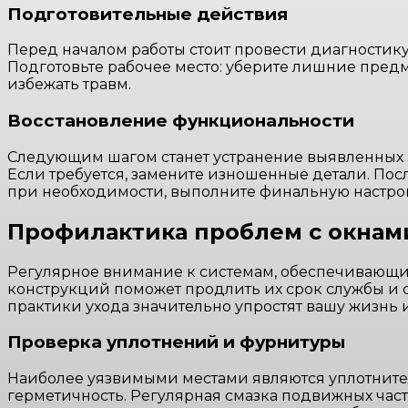
Подготовительные действия
Перед началом работы стоит провести диагностик
Подготовьте рабочее место: уберите лишние предме
избежать травм.
Восстановление функциональности
Следующим шагом станет устранение выявленных н
Если требуется, замените изношенные детали. Пос
при необходимости, выполните финальную настро
Профилактика проблем с окнам
Регулярное внимание к системам, обеспечивающим
конструкций поможет продлить их срок службы и
практики ухода значительно упростят вашу жизнь 
Проверка уплотнений и фурнитуры
Наиболее уязвимыми местами являются уплотнител
герметичность. Регулярная смазка подвижных ча