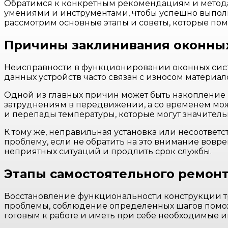
Обратимся к конкретным рекомендациям и метода
умениями и инструментами, чтобы успешно выпол
рассмотрим основные этапы и советы, которые пом
Причины заклинивания оконны
Неисправности в функционировании оконных систем
данных устройств часто связан с износом материа
Одной из главных причин может быть накопление г
затруднениям в передвижении, а со временем може
и перепады температуры, которые могут значитель
К тому же, неправильная установка или несоответ
проблему, если не обратить на это внимание вовр
неприятных ситуаций и продлить срок службы.
Этапы самостоятельного ремонт
Восстановление функциональности конструкции тр
проблемы, соблюдение определенных шагов поможе
готовым к работе и иметь при себе необходимые 