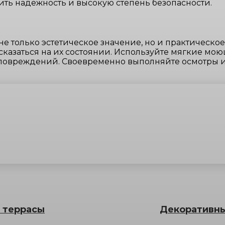
чить надежность и высокую степень безопасности.
е только эстетическое значение, но и практическое
 сказаться на их состоянии. Используйте мягкие мо
 повреждений. Своевременно выполняйте осмотры 
 террасы
Декоративны