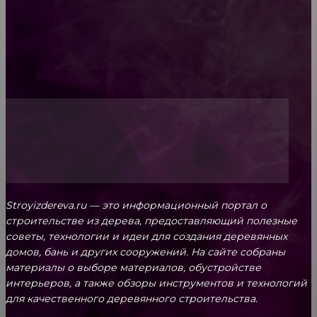
Обивка мебели: как выбрать лучший вариант
Топ-5 преимуществ деревянных окон-порталов
Stroyizdereva.ru — это информационный портал о
строительстве из дерева, предоставляющий полезные
советы, технологии и идеи для создания деревянных
домов, бань и других сооружений. На сайте собраны
материалы о выборе материалов, обустройстве
интерьеров, а также обзоры инструментов и технологий
для качественного деревянного строительства.