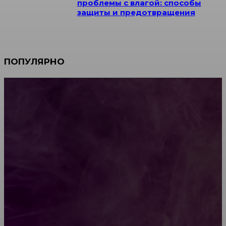
проблемы с влагой: способы
защиты и предотвращения
ПОПУЛЯРНО
Мебель зарубежных производителей: сильные
характеристики изделий
Какой должна быть школьная мебель
Как проводится строительная экспертиза дома