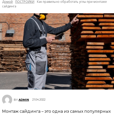
Домой
ПОСТРОЙКИ
Как правильно обработать углы при монтаже
сайдинга
21.04.2022
BY
ADMIN
Монтаж сайдинга – это одна из самых популярных