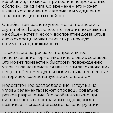
колебания, что может привести к повреждению
оболочки сайдинга. Со временем это может
вызвать отслаивание материала и ухудшение
теплоизоляционных свойств.
Ошибка при расчете углов может привести к
asymmetrical appearance, что негативно скажется
на общем эстетическом восприятии дома. Это, в
свою очередь, может снизить рыночную
стоимость недвижимости.
Также часто встречается неправильное
использование герметиков и клеющих составов.
Это может привести к быстрому повреждению
углов из-за воздействия влаги или загрязняющих
веществ. Рекомендуется выбирать качественные
материалы, соответствующие стандартам.
Недостаточное распределение нагрузки на
угловых элементах может спровоцировать их
резкое разрушение. Это особенно важно при
сильных порывах ветра или осадках, когда
возникает increased pressure на конструкции.