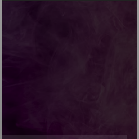
Мебель зарубежных производителей: сильные
характеристики изделий
Какой должна быть школьная мебель
Как проводится строительная экспертиза дома
Обивка мебели: как выбрать лучший вариант
Топ-5 преимуществ деревянных окон-порталов