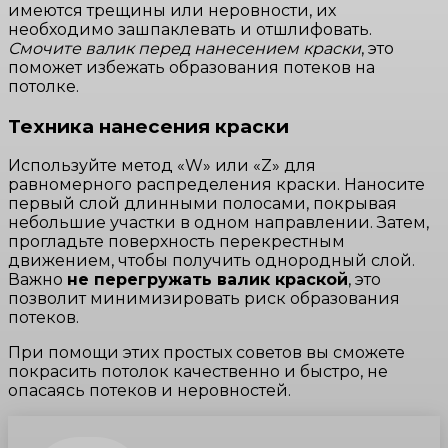
имеются трещины или неровности, их
необходимо зашпаклевать и отшлифовать.
Смочите валик перед нанесением краски
, это
поможет избежать образования потеков на
потолке.
Техника нанесения краски
Используйте метод «W» или «Z» для
равномерного распределения краски. Наносите
первый слой длинными полосами, покрывая
небольшие участки в одном направлении. Затем,
прогладьте поверхность перекрестным
движением, чтобы получить однородный слой.
Важно
не перегружать валик краской
, это
позволит минимизировать риск образования
потеков.
При помощи этих простых советов вы сможете
покрасить потолок качественно и быстро, не
опасаясь потеков и неровностей.