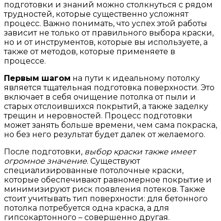
подготовки и знаний можно столкнуться с рядом
трудностей, которые существенно усложнят
процесс. Важно понимать, что успех этой работы
зависит не только от правильного выбора краски,
но и от инструментов, которые вы используете, а
также от методов, которые применяете в
процессе.
Первым шагом
на пути к идеальному потолку
является тщательная подготовка поверхности. Это
включает в себя очищение потолка от пыли и
старых отслоившихся покрытий, а также заделку
трещин и неровностей. Процесс подготовки
может занять больше времени, чем сама покраска,
но без него результат будет далек от желаемого.
После подготовки,
выбор краски также имеет
огромное значение
. Существуют
специализированные потолочные краски,
которые обеспечивают равномерное покрытие и
минимизируют риск появления потеков. Также
стоит учитывать тип поверхности: для бетонного
потолка потребуется одна краска, а для
гипсокартонного – совершенно другая.