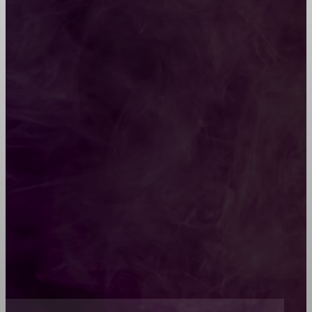
Мебель зарубежных производителей: сильные
характеристики изделий
Какой должна быть школьная мебель
Как проводится строительная экспертиза дома
Обивка мебели: как выбрать лучший вариант
Топ-5 преимуществ деревянных окон-порталов