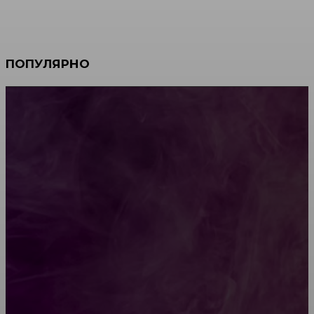
ПОПУЛЯРНО
Мебель зарубежных производителей: сильные
характеристики изделий
Какой должна быть школьная мебель
Как проводится строительная экспертиза дома
Обивка мебели: как выбрать лучший вариант