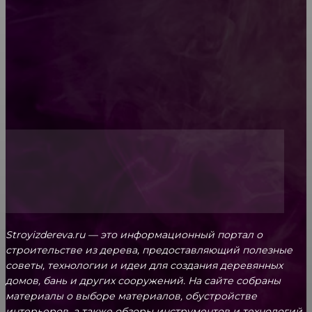
Обивка мебели: как выбрать лучший вариант
Топ-5 преимуществ деревянных окон-порталов
Stroyizdereva.ru — это информационный портал о
строительстве из дерева, предоставляющий полезные
советы, технологии и идеи для создания деревянных
домов, бань и других сооружений. На сайте собраны
материалы о выборе материалов, обустройстве
интерьеров, а также обзоры инструментов и технологий