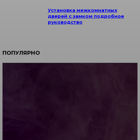
Установка межкомнатных
дверей с замком подробное
руководство
ПОПУЛЯРНО
Мебель зарубежных производителей: сильные
характеристики изделий
Какой должна быть школьная мебель
Как проводится строительная экспертиза дома