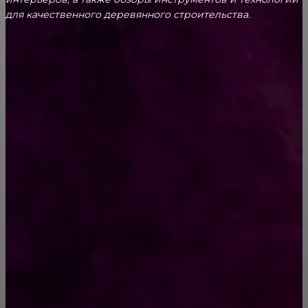
для качественного деревянного строительства.
КРЕПЕЖ
Как выбрать крепления для решетчатого
настила?
Способы соединений деревянных деталей
ПОПУЛЯРНЫЕ КАТЕГОРИИ
Ремонт
313
ПОСТРОЙКИ
178