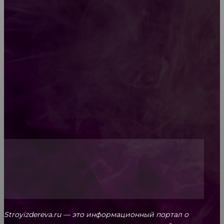
Как проводится строительная экспертиза дома
Обивка мебели: как выбрать лучший вариант
Топ-5 преимуществ деревянных окон-порталов
Stroyizdereva.ru — это информационный портал о