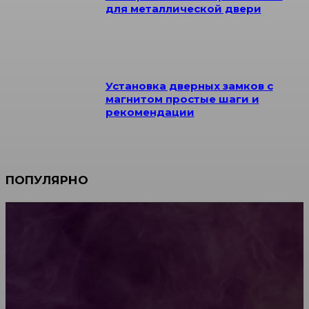
для металлической двери
Установка дверных замков с
магнитом простые шаги и
рекомендации
ПОПУЛЯРНО
Мебель зарубежных производителей: сильные
характеристики изделий
Какой должна быть школьная мебель