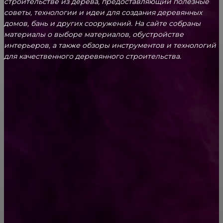
строительстве из дерева, предоставляющий полезные
советы, технологии и идеи для создания деревянных
домов, бань и других сооружений. На сайте собраны
материалы о выборе материалов, обустройстве
интерьеров, а также обзоры инструментов и технологий
для качественного деревянного строительства.
КРЕПЕЖ
Как выбрать крепления для решетчатого
настила?
Способы соединений деревянных деталей
ПОПУЛЯРНЫЕ КАТЕГОРИИ