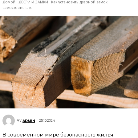
Домой
ДВЕРИ И ЗАМКИ
Как установить дверной замок
самостоятельно
25.10.2024
BY
ADMIN
В современном мире безопасность жилья