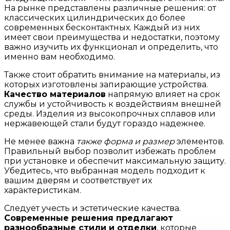
На рынке представлены различные решения: от
классических цилиндрических до более
современных бесконтактных. Каждый из них
имеет свои преимущества и недостатки, поэтому
важно изучить их функционал и определить, что
именно вам необходимо.
Также стоит обратить внимание на материалы, из
которых изготовлены запирающие устройства.
Качество материалов
напрямую влияет на срок
службы и устойчивость к воздействиям внешней
среды. Изделия из высокопрочных сплавов или
нержавеющей стали будут гораздо надежнее.
Не менее важна
также форма и размер
элементов.
Правильный выбор позволит избежать проблем
при установке и обеспечит максимальную защиту.
Убедитесь, что выбранная модель подходит к
вашим дверям и соответствует их
характеристикам.
Следует учесть и эстетические качества.
Современные решения предлагают
разнообразные стили и отделки
, которые