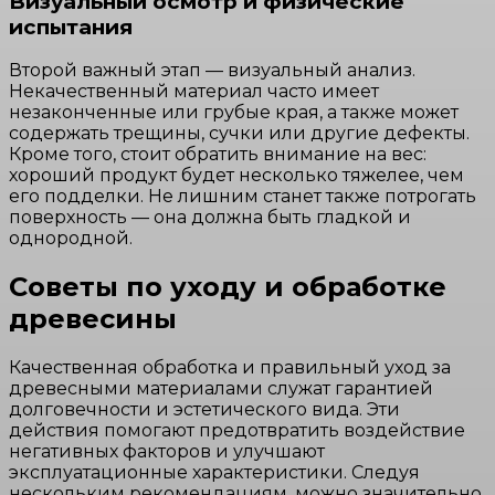
Визуальный осмотр и физические
испытания
Второй важный этап — визуальный анализ.
Некачественный материал часто имеет
незаконченные или грубые края, а также может
содержать трещины, сучки или другие дефекты.
Кроме того, стоит обратить внимание на вес:
хороший продукт будет несколько тяжелее, чем
его подделки. Не лишним станет также потрогать
поверхность — она должна быть гладкой и
однородной.
Советы по уходу и обработке
древесины
Качественная обработка и правильный уход за
древесными материалами служат гарантией
долговечности и эстетического вида. Эти
действия помогают предотвратить воздействие
негативных факторов и улучшают
эксплуатационные характеристики. Следуя
нескольким рекомендациям, можно значительно