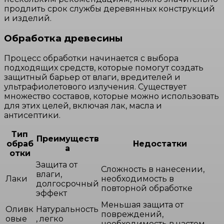
продлить срок службы деревянных конструкций
и изделий.
Обработка древесины
Процесс обработки начинается с выбора
подходящих средств, которые помогут создать
защитный барьер от влаги, вредителей и
ультрафиолетового излучения. Существует
множество составов, которые можно использовать
для этих целей, включая лак, масла и
антисептики.
Тип
Преимуществ
обраб
Недостатки
а
отки
Защита от
Сложность в нанесении,
влаги,
Лаки
необходимость в
долгосрочный
повторной обработке
эффект
Меньшая защита от
Оливк
Натуральность
повреждений,
овые
, легко
необходимость в частом