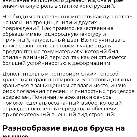
внимание на плотность древесины, она играет
значительную роль в статике конструкций.
Необходимо тщательно осмотреть каждую деталь
на наличие трещин, гнили и других
повреждений. Как правило, качественные
образцы имеют однородную текстуру и
приятный, натуральный цвет. Важно учитывать
также сезонность заготовки: лучше отдать
предпочтение тому материалу, который был
спилен в зимний период, так как он отличается
большей устойчивостью к деформациям.
Дополнительным критерием служит способ
хранения и транспортировки. Ззаготовка должна
храниться в защищенном от влаги месте, иначе
риск появления плесени и гнилостных процессов
возрастает. Понимание всех этих нюансов
поможет сделать осознанный выбор, который
оправдает вложенные средства и обеспечит
привлекательный внешний вид строений.
Разнообразие видов бруса на
рынке