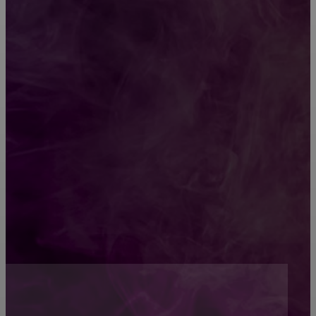
Какой должна быть школьная мебель
Как проводится строительная экспертиза дома
Обивка мебели: как выбрать лучший вариант
Топ-5 преимуществ деревянных окон-порталов