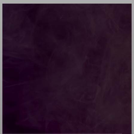
Мебель зарубежных производителей: сильные
характеристики изделий
Какой должна быть школьная мебель
Как проводится строительная экспертиза дома
Обивка мебели: как выбрать лучший вариант
Топ-5 преимуществ деревянных окон-порталов