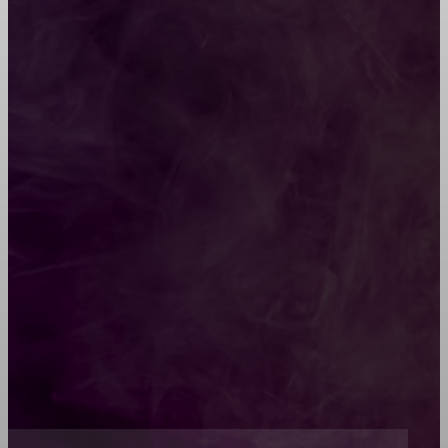
Мебель зарубежных производителей: сильные
характеристики изделий
Какой должна быть школьная мебель
Как проводится строительная экспертиза дома
Обивка мебели: как выбрать лучший вариант
Топ-5 преимуществ деревянных окон-порталов