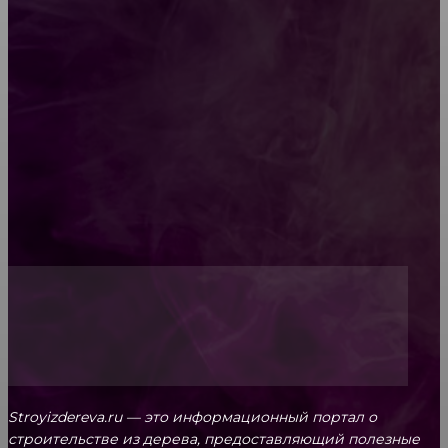
Как проводится строительная экспертиза дома
Обивка мебели: как выбрать лучший вариант
Топ-5 преимуществ деревянных окон-порталов
Stroyizdereva.ru — это информационный портал о
строительстве из дерева, предоставляющий полезные