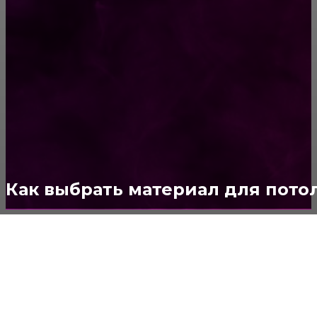
Ремонт
313
ПОСТРОЙКИ
178
ОКНА
159
ДВЕРИ И ЗАМКИ
153
Стены
150
Потолок
147
Как выбрать материал для пото