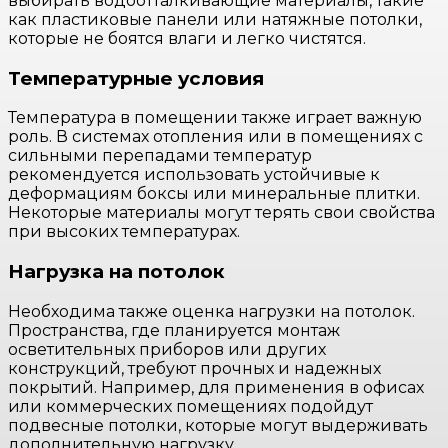
выбирать водоотталкивающие материалы, такие
как пластиковые панели или натяжные потолки,
которые не боятся влаги и легко чистятся.
Температурные условия
Температура в помещении также играет важную
роль. В системах отопления или в помещениях с
сильными перепадами температур
рекомендуется использовать устойчивые к
деформациям боксы или минеральные плитки.
Некоторые материалы могут терять свои свойства
при высоких температурах.
Нагрузка на потолок
Необходима также оценка нагрузки на потолок.
Пространства, где планируется монтаж
осветительных приборов или других
конструкций, требуют прочных и надежных
покрытий. Например, для применения в офисах
или коммерческих помещениях подойдут
подвесные потолки, которые могут выдерживать
дополнительную нагрузку.