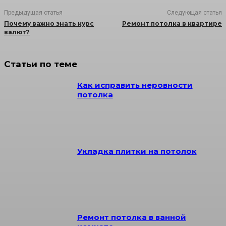
Предыдущая статья
Следующая статья
Почему важно знать курс
Ремонт потолка в квартире
валют?
Статьи по теме
Как исправить неровности
потолка
Укладка плитки на потолок
Ремонт потолка в ванной