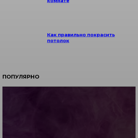
комнате
Как правильно покрасить
потолок
ПОПУЛЯРНО
Мебель зарубежных производителей: сильные
характеристики изделий
Какой должна быть школьная мебель