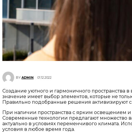
01.12.2022
BY
ADMIN
Создание уютного и гармоничного пространства в 
значение имеет выбор элементов, которые не тол
Правильно подобранные решения активизируют св
При наличии пространства с ярким освещением и
Современные технологии предлагают множество вар
актуально в условиях переменчивого климата. Исп
условия в любое время года.