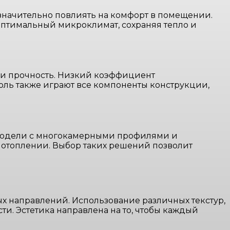
значительно повлиять на комфорт в помещении.
оптимальный микроклимат, сохраняя тепло и
 и прочность. Низкий коэффициент
оль также играют все компоненты конструкции,
 Модели с многокамерными профилями и
 отоплении. Выбор таких решений позволит
х направлений. Использование различных текстур,
ти. Эстетика направлена на то, чтобы каждый