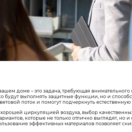
вашем доме – это задача, требующая внимательного
ько будут выполнять защитные функции, но и спосо
етовой поток и помогут подчеркнуть естественную
 хорошей циркуляцией воздуха, выбор качественны
иантов, которые не только отлично выглядят, но и
ользование эффективных материалов позволяет сниз