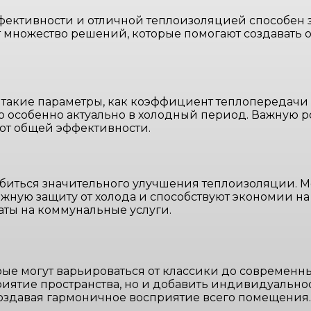
фективности и отличной теплоизоляцией способен 
множество решений, которые помогают создавать 
 такие параметры, как коэффициент теплопередачи
о особенно актуально в холодный период. Важную р
уют общей эффективности.
обиться значительного улучшения теплоизоляции.
ную защиту от холода и способствуют экономии на
аты на коммунальные услуги.
ые могут варьироваться от классики до современны
иятие пространства, но и добавить индивидуальнос
создавая гармоничное восприятие всего помещения.