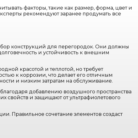
ывать факторы, такие как размер, форма, цвет и
Эксперты рекомендуют заранее продумать все
ыбор конструкций для перегородок. Они должны
долговечность и устойчивость к внешним
дной красотой и теплотой, но требует
остью к коррозии, что делает его отличным
ости и низким затратам на обслуживание.
ю благодаря добавлению воздушного пространства
их свойств и защищают от ультрафиолетового
ции. Правильное сочетание элементов создаст