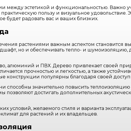
 между эстетикой и функциональностью. Важно учит
 практическую пользу и визуальное удовольствие. 
рое будет радовать вас и ваших близких.
да
лечения растениями важным аспектом становится в
дшафт, но и обеспечивать тепло- и шумоизоляцию, 
о, алюминий и ПВХ. Дерево привлекает своей приро
личается прочностью и легкостью, а также устойчив
е конструкции популярны благодаря своей доступн
 Они способны значительно повысить теплоизоляци
ы позволяют достигать дополнительных акустическ
их условий, желаемого стиля и варианта эксплуата
лимат для растений и их владельцев.
золяция