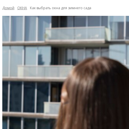
Домой
ОКНА
Как выбрать окна для зимнего сада