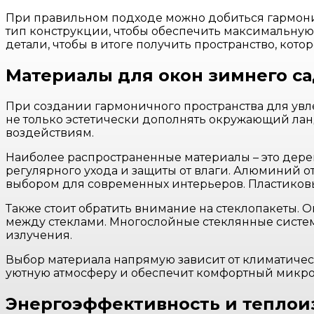
При правильном подходе можно добиться гармонии
тип конструкции, чтобы обеспечить максимальную
детали, чтобы в итоге получить пространство, кото
Материалы для окон зимнего са
При создании гармоничного пространства для ув
не только эстетически дополнять окружающий лан
воздействиям.
Наиболее распространенные материалы – это дерев
регулярного ухода и защиты от влаги. Алюминий от
выбором для современных интерьеров. Пластиковы
Также стоит обратить внимание на стеклопакеты.
между стеклами. Многослойные стеклянные систем
излучения.
Выбор материала напрямую зависит от климатическ
уютную атмосферу и обеспечит комфортный микрок
Энергоэффективность и теплои