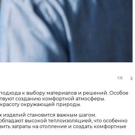
172
0
 подхода к выбору материалов и решений. Особое
бствуют созданию комфортной атмосферы.
 красоту окружающей природы.
х изделий становится важным шагом.
 обладают высокой теплоизоляцией, что особенно
ить затраты на отопление и создать комфортные