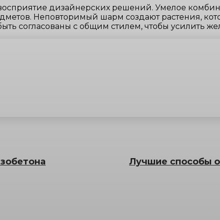
а восприятие дизайнерских решений. Умелое комбин
дметов. Неповторимый шарм создают растения, кото
ыть согласованы с общим стилем, чтобы усилить же
азобетона
Лучшие способы о