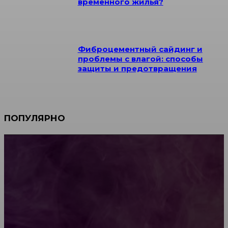
временного жилья?
Фиброцементный сайдинг и
проблемы с влагой: способы
защиты и предотвращения
ПОПУЛЯРНО
Мебель зарубежных производителей: сильные
характеристики изделий
Какой должна быть школьная мебель