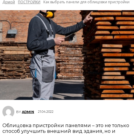
Домой
ПОСТРОЙКИ
Как выбрать панели для облицовки пристройки
21.04.2022
BY
ADMIN
Облицовка пристройки панелями – это не только
способ улучшить внешний вид здания, но и