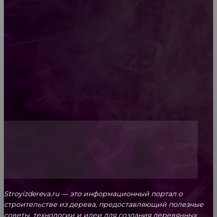
Как проводится строительная экспертиза дома
Обивка мебели: как выбрать лучший вариант
Топ-5 преимуществ деревянных окон-порталов
Stroyizdereva.ru — это информационный портал о
строительстве из дерева, предоставляющий полезные
советы, технологии и идеи для создания деревянных