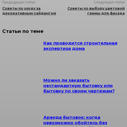
Предыдущая статья
Следующая статья
Советы по уходу за
Советы по выбору цветовой
декоративным сайдингом
гаммы для фасада
Статьи по теме
Как проводится строительная
экспертиза дома
Можно ли заказать
нестандартную бытовку или
бытовку по своим чертежам?
Аренда бытовок: когда
невозможно обойтись без