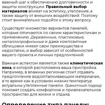
важный шаг к обеспечению долговечности и
защиты конструкции.
Правильный выбор
материалов
влияет на эстетику, утепление, а
также защиту от внешних воздействий. Поэтому
стоит внимательно подойти к этому вопросу.
Существует множество вариантов панелей,
которые отличаются по своим характеристикам и
применению.
Деревянные, пластиковые,
металлопрофильные
и даже композитные
облицовки имеют свои преимущества и
недостатки, и выбор зависит от особенностей
вашего проекта и личных предпочтений.
Важным аспектом является также
климатическая
зона
, в которой расположена ваша пристройка.
Например, в влажных регионах стоит отдавать
предпочтение водоотталкивающим материалам,
в то время как в условиях низких температур
актуальны утепленные панели.
Грамотный подход
поможет создать комфортное и привлекательное
пространство для жизни и отдыха.
Определение типа панели: