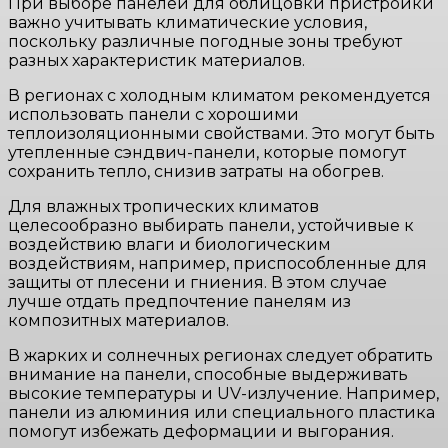
При выборе панелей для облицовки пристройки
важно учитывать климатические условия,
поскольку различные погодные зоны требуют
разных характеристик материалов.
В регионах с холодным климатом рекомендуется
использовать панели с хорошими
теплоизоляционными свойствами. Это могут быть
утепленные сэндвич-панели, которые помогут
сохранить тепло, снизив затраты на обогрев.
Для влажных тропических климатов
целесообразно выбирать панели, устойчивые к
воздействию влаги и биологическим
воздействиям, например, приспособленные для
защиты от плесени и гниения. В этом случае
лучше отдать предпочтение панелям из
композитных материалов.
В жарких и солнечных регионах следует обратить
внимание на панели, способные выдерживать
высокие температуры и UV-излучение. Например,
панели из алюминия или специального пластика
помогут избежать деформации и выгорания.