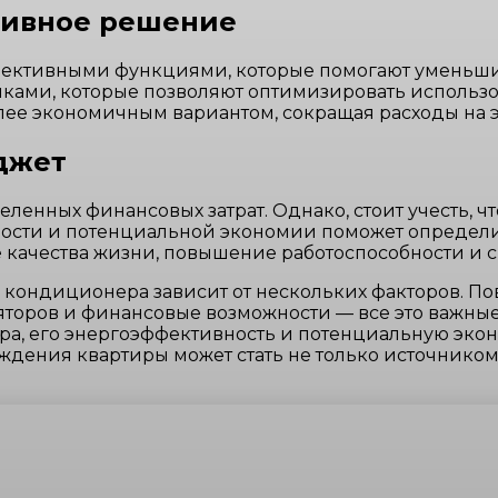
тивное решение
ктивными функциями, которые помогают уменьшит
ками, которые позволяют оптимизировать использо
лее экономичным вариантом, сокращая расходы на э
джет
ленных финансовых затрат. Однако, стоит учесть,
ости и потенциальной экономии поможет определить
 качества жизни, повышение работоспособности и 
кондиционера зависит от нескольких факторов. По
торов и финансовые возможности — все это важные 
а, его энергоэффективность и потенциальную экон
ждения квартиры может стать не только источником