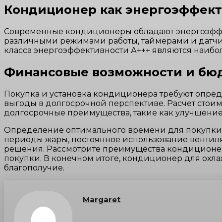
Кондиционер как энергоэффек
Современные кондиционеры обладают энергоэффе
различными режимами работы, таймерами и датчи
класса энергоэффективности А+++ являются наибо
Финансовые возможности и бю
Покупка и установка кондиционера требуют опреде
выгоды в долгосрочной перспективе. Расчет стоим
долгосрочные преимущества, такие как улучшение
Определение оптимального времени для покупки 
периоды жары, постоянное использование вентиля
решения. Рассмотрите преимущества кондиционер
покупки. В конечном итоге, кондиционер для охла
благополучие.
Margaret