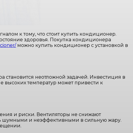
гналом к тому, что стоит купить кондиционер.
состояние здоровья. Покупка кондиционера
cioner/
можно купить кондиционер с установкой в
 становится неотложной задачей. Инвестиция в
ие высоких температур может привести к
ения и риски. Вентиляторы не снижают
ть шумными и неэффективными в сильную жару.
мещении.