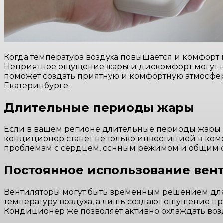
Когда температура воздуха повышается и комфорт в
Неприятное ощущение жары и дискомфорт могут вл
поможет создать приятную и комфортную атмосфер
Екатеринбурге.
Длительные периоды жары
Если в вашем регионе длительные периоды жары 
кондиционер станет не только инвестицией в комф
проблемам с сердцем, сонным режимом и общим 
Постоянное использование вен
Вентиляторы могут быть временным решением для
температуру воздуха, а лишь создают ощущение п
Кондиционер же позволяет активно охлаждать во