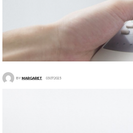
03.07.2023
BY
MARGARET