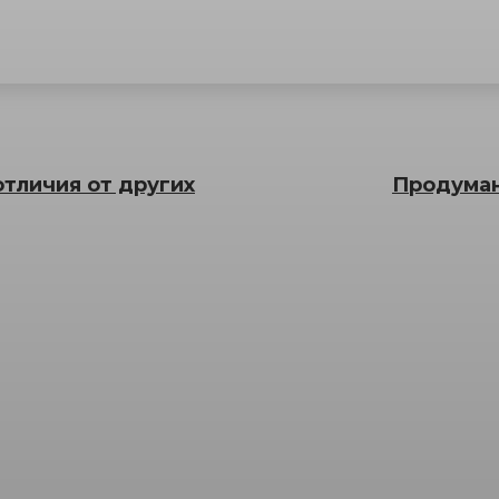
отличия от других
Продуманн