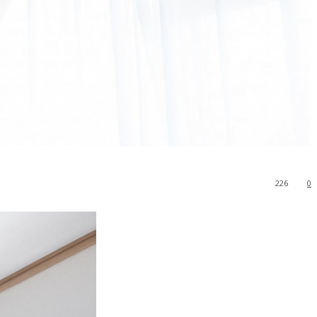
226
0