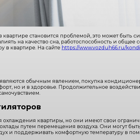
 квартире становится проблемой, это может быть си
иять на качество сна, работоспособность и общее 
у в квартире. На сайте
https://www.vozduh66.ru/kondi
являются обычным явлением, покупка кондиционера
орт, но и в здоровье. Продолжительное воздейств
самочувствием.
тиляторов
 охлаждения квартиры, но они имеют свои огранич
рохлады путем перемещения воздуха. Они могут бы
здух и поддерживать комфортную температуру в по