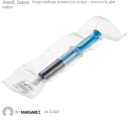
Домой
Разное
Коррозийная активность хлора – опасность для
нефти
24.12.2023
BY
MARGARET