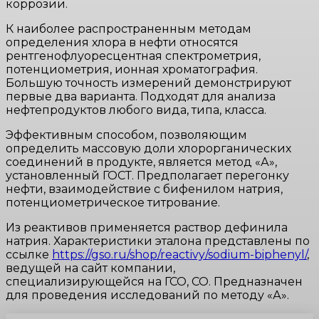
коррозии.
К наиболее распространенным методам
определения хлора в нефти относятся
рентгенофлуоресцентная спектрометрия,
потенциометрия, ионная хроматография.
Большую точность измерений демонстрируют
первые два варианта. Подходят для анализа
нефтепродуктов любого вида, типа, класса.
Эффективным способом, позволяющим
определить массовую доли хлорорганических
соединений в продукте, является метод «А»,
установленный ГОСТ. Предполагает перегонку
нефти, взаимодействие с бифенилом натрия,
потенциометрическое титрование.
Из реактивов применяется раствор дефинила
натрия. Характеристики эталона представлены по
ссылке
https://gso.ru/shop/reactivy/sodium-biphenyl/
,
ведущей на сайт компании,
специализирующейся на ГСО, СО. Предназначен
для проведения исследований по методу «А».