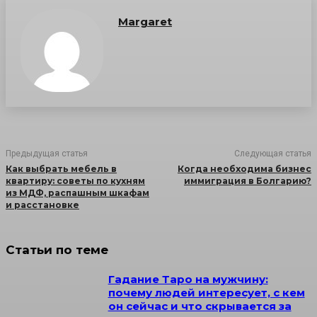
Margaret
Предыдущая статья
Следующая статья
Как выбрать мебель в
Когда необходима бизнес
квартиру: советы по кухням
иммиграция в Болгарию?
из МДФ, распашным шкафам
и расстановке
Статьи по теме
Гадание Таро на мужчину:
почему людей интересует, с кем
он сейчас и что скрывается за