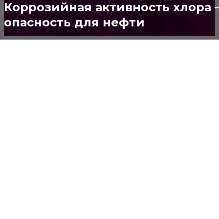
Потолок
147
Коррозийная активность хлора 
опасность для нефти