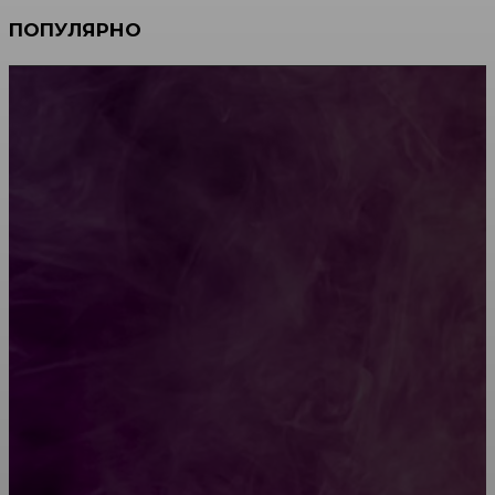
ПОПУЛЯРНО
Мебель зарубежных производителей: сильные
характеристики изделий
Какой должна быть школьная мебель
Как проводится строительная экспертиза дома
Обивка мебели: как выбрать лучший вариант