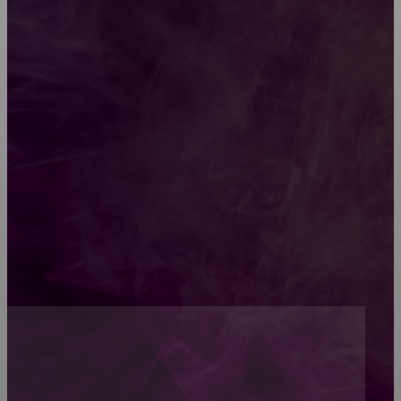
Какой должна быть школьная мебель
Как проводится строительная экспертиза дома
Обивка мебели: как выбрать лучший вариант
Топ-5 преимуществ деревянных окон-порталов