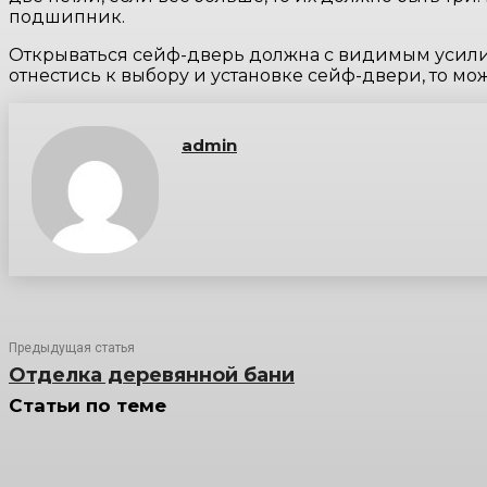
подшипник.
Открываться сейф-дверь должна с видимым усилием,
отнестись к выбору и установке сейф-двери, то мож
admin
Предыдущая статья
Отделка деревянной бани
Статьи по теме