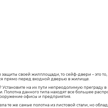
 защиты своей жилплощади, то сейф-двери – это то
ся прямо перед входной дверью в жилище.
й? Установите на их пути непреодолимую преграду 
. Полотна данного типа находят все большее распр
а вооружение офисы и предприятия.
ела те же самые полотна из листовой стали, но об