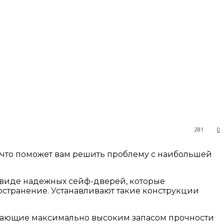
281
0
, что поможет вам решить проблему с наибольшей
в виде надежных сейф-дверей, которые
остранение. Устанавливают такие конструкции
ладающие максимально высоким запасом прочности