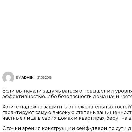
21.06.2018
BY
ADMIN
Если вы начали задумываться о повышении уровня
эффективностью. Ибо безопасность дома начинает
Хотите надежно защитить от нежелательных госте
гарантируют самую высокую степень защищенности
частные лица в своих домах и квартирах, берут н
С точки зрения конструкции сейф-двери по сути д