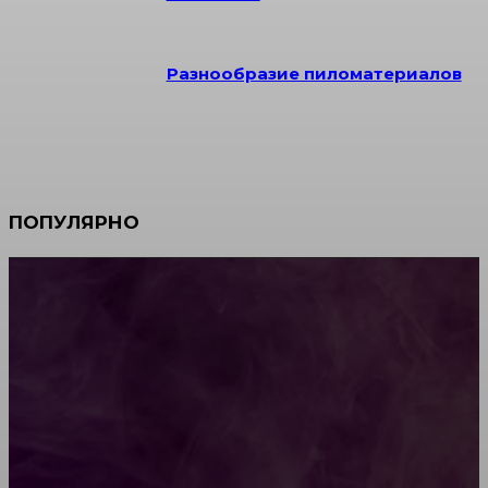
Разнообразие пиломатериалов
ПОПУЛЯРНО
Мебель зарубежных производителей: сильные
характеристики изделий
Какой должна быть школьная мебель