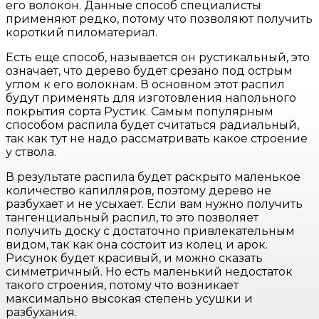
его волокон. Данные способ специалисты
применяют редко, потому что позволяют получить
короткий пиломатериал.
Есть еще способ, называется он рустикальный, это
означает, что дерево будет срезано под острым
углом к его волокнам. В основном этот распил
будут применять для изготовления напольного
покрытия сорта Рустик. Самым популярным
способом распила будет считаться радиальный,
так как тут не надо рассматривать какое строение
у ствола.
В результате распила будет раскрыто маленькое
количество капилляров, поэтому дерево не
разбухает и не усыхает. Если вам нужно получить
тангенциальный распил, то это позволяет
получить доску с достаточно привлекательным
видом, так как она состоит из колец и арок.
Рисунок будет красивый, и можно сказать
симметричный. Но есть маленький недостаток
такого строения, потому что возникает
максимально высокая степень усушки и
разбухания.