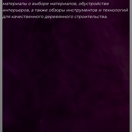
материалы о выборе материалов, обустройстве
интерьеров, а также обзоры инструментов и технологий
для качественного деревянного строительства.
КРЕПЕЖ
Как выбрать крепления для решетчатого
настила?
Способы соединений деревянных деталей
ПОПУЛЯРНЫЕ КАТЕГОРИИ
Ремонт
313