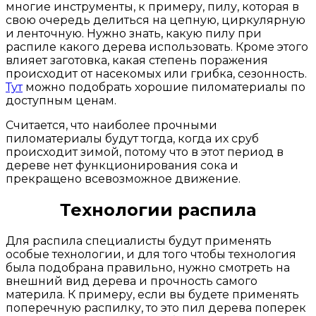
многие инструменты, к примеру, пилу, которая в
свою очередь делиться на цепную, циркулярную
и ленточную. Нужно знать, какую пилу при
распиле какого дерева использовать. Кроме этого
влияет заготовка, какая степень поражения
происходит от насекомых или грибка, сезонность.
Тут
можно подобрать хорошие пиломатериалы по
доступным ценам.
Считается, что наиболее прочными
пиломатериалы будут тогда, когда их сруб
происходит зимой, потому что в этот период в
дереве нет функционирования сока и
прекращено всевозможное движение.
Технологии распила
Для распила специалисты будут применять
особые технологии, и для того чтобы технология
была подобрана правильно, нужно смотреть на
внешний вид дерева и прочность самого
материла. К примеру, если вы будете применять
поперечную распилку, то это пил дерева поперек