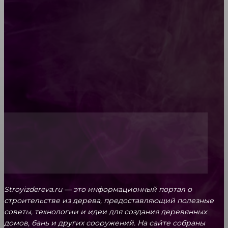
Как проводится строительная экспертиза дома
Обивка мебели: как выбрать лучший вариант
Топ-5 преимуществ деревянных окон-порталов
Stroyizdereva.ru — это информационный портал о
строительстве из дерева, предоставляющий полезные
советы, технологии и идеи для создания деревянных
домов, бань и других сооружений. На сайте собраны