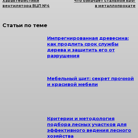
Характеристики
Что означает стальной круг
вентилятора ВЦП №4
в металлопрокате
Статьи по теме
Импрегнированная древесина:
как продлить срок службы
дерева и защитить его от
разрушения
Мебельный щит: секрет прочной
и красивой мебели
Критерии и методология
подбора лесных участков для
эффективного ведения лесного
хозяйства