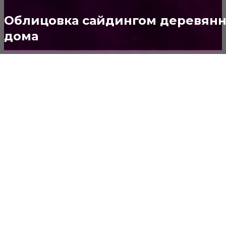
Потолок
147
Облицовка сайдингом деревянн
дома