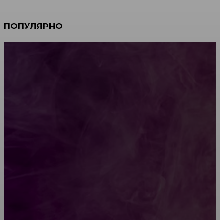
ПОПУЛЯРНО
Мебель зарубежных производителей: сильные
характеристики изделий
Какой должна быть школьная мебель
Как проводится строительная экспертиза дома
Обивка мебели: как выбрать лучший вариант