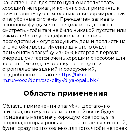
качественное, для этого нужно использовать
хороший материал, и конечно же, применять к
ним правильную технологию для формирования
опалубочные системы. Прежде чем заливать
основной фундамент, специалисты должны
смотреть, чтобы там не было никакой пустоты или
каких-либо других дефектов, которые в
последствии могут разрушить дом и повлиять на
его устойчивость. Именно для этого будут
применять опалубку из OSB, которая в первую
очередь считается очень хорошим способом для
того, чтобы создать крепкую основу при
строительстве зданий и сооружений,
подробности на сайте
https://bikra-
m.ru/wood/dpm/osb-plity-/dlya-opalubki/
.
Область применения
Область применения опалубки достаточно
широка, потому что её многослойность будет
придавать материалу хорошую крепость, а та
сторона, которая ровная, она называется лицевой,
будет сразу подготовлено для того, чтобы человек