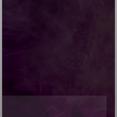
Какой должна быть школьная мебель
Как проводится строительная экспертиза дома
Обивка мебели: как выбрать лучший вариант
Топ-5 преимуществ деревянных окон-порталов