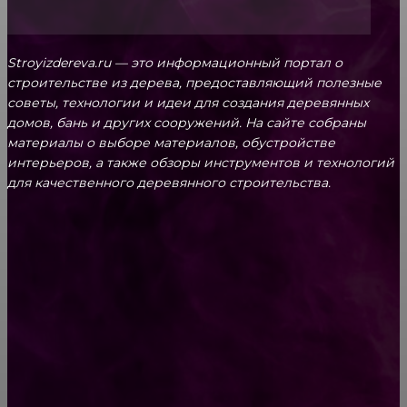
Stroyizdereva.ru — это информационный портал о
строительстве из дерева, предоставляющий полезные
советы, технологии и идеи для создания деревянных
домов, бань и других сооружений. На сайте собраны
материалы о выборе материалов, обустройстве
интерьеров, а также обзоры инструментов и технологий
для качественного деревянного строительства.
КРЕПЕЖ
Как выбрать крепления для решетчатого
настила?
Способы соединений деревянных деталей