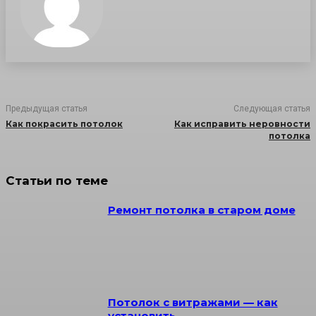
Предыдущая статья
Следующая статья
Как покрасить потолок
Как исправить неровности
потолка
Статьи по теме
Ремонт потолка в старом доме
Потолок с витражами — как
установить