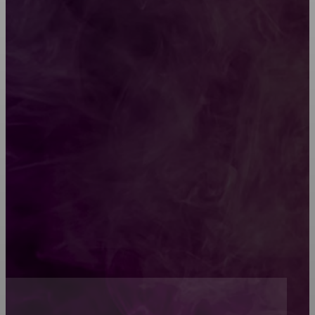
характеристики изделий
Какой должна быть школьная мебель
Как проводится строительная экспертиза дома
Обивка мебели: как выбрать лучший вариант
Топ-5 преимуществ деревянных окон-порталов