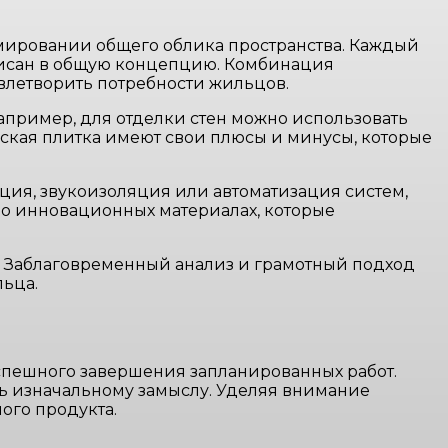
мировании общего облика пространства. Каждый
писан в общую концепцию. Комбинация
влетворить потребности жильцов.
Например, для отделки стен можно использовать
ская плитка имеют свои плюсы и минусы, которые
ция, звукоизоляция или автоматизация систем,
 о инновационных материалах, которые
. Заблаговременный анализ и грамотный подход
льца.
успешного завершения запланированных работ.
ть изначальному замыслу. Уделяя внимание
ого продукта.