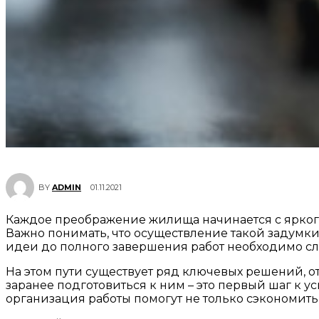
01.11.2021
BY
ADMIN
Каждое преображение жилища начинается с яркого 
Важно понимать, что осуществление такой задумки
идеи до полного завершения работ необходимо сл
На этом пути существует ряд ключевых решений, от
заранее подготовиться к ним – это первый шаг к 
организация работы помогут не только сэкономить 