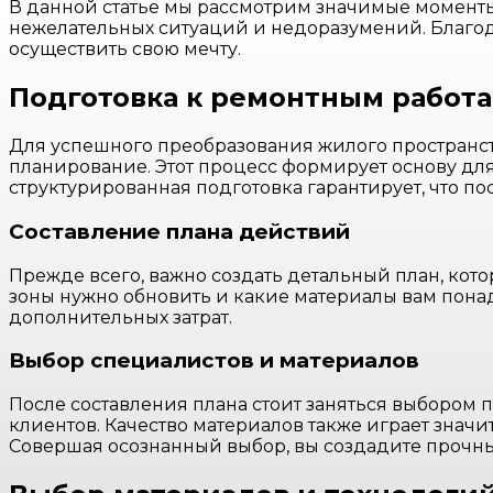
В данной статье мы рассмотрим значимые моменты,
нежелательных ситуаций и недоразумений. Благо
осуществить свою мечту.
Подготовка к ремонтным работ
Для успешного преобразования жилого пространст
планирование. Этот процесс формирует основу дл
структурированная подготовка гарантирует, что 
Составление плана действий
Прежде всего, важно создать детальный план, кот
зоны нужно обновить и какие материалы вам пона
дополнительных затрат.
Выбор специалистов и материалов
После составления плана стоит заняться выбором
клиентов. Качество материалов также играет знач
Совершая осознанный выбор, вы создадите прочны