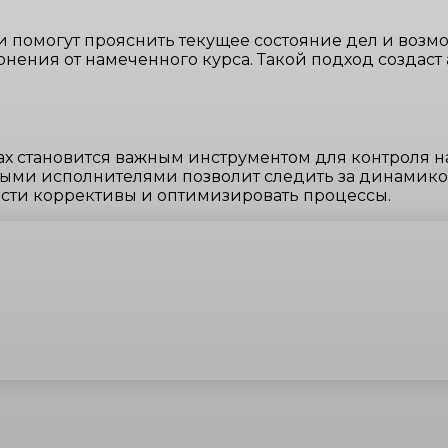
и помогут прояснить текущее состояние дел и возм
онения от намеченного курса. Такой подход создаст
ах становится важным инструментом для контроля 
ыми исполнителями позволит следить за динамикой
сти коррективы и оптимизировать процессы.