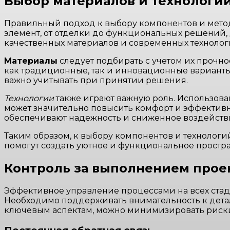
Выбор материалов и технологи
Правильный подход к выбору компонентов и мето
элемент, от отделки до функциональных решений
качественных материалов и современных технолог
Материалы
следует подбирать с учетом их прочно
как традиционные, так и инновационные варианты
важно учитывать при принятии решения.
Технологии
также играют важную роль. Использова
может значительно повысить комфорт и эффективно
обеспечивают надежность и сниженное воздейств
Таким образом, к выбору компонентов и техноло
помогут создать уютное и функциональное простра
Контроль за выполнением прое
Эффективное управление процессами на всех стад
Необходимо поддерживать внимательность к детал
ключевым аспектам, можно минимизировать риски 