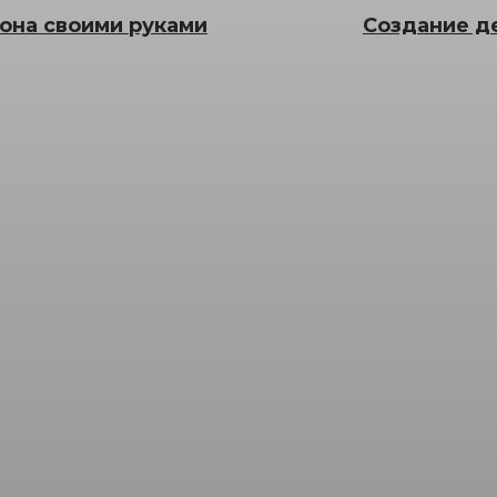
она своими руками
Создание де