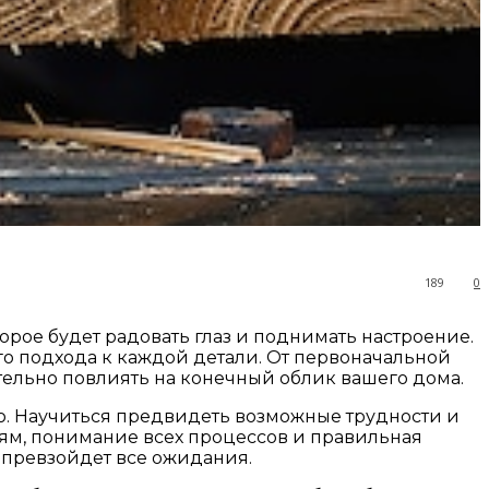
189
0
рое будет радовать глаз и поднимать настроение.
го подхода к каждой детали. От первоначальной
тельно повлиять на конечный облик вашего дома.
ью. Научиться предвидеть возможные трудности и
лям, понимание всех процессов и правильная
й превзойдет все ожидания.