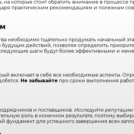
 на которые стоит обратить внимание в процессе п
даря практическим рекомендациям и полезным сове
ам
ва необходимо тщательно продумать начальный эта
я будущих действий, позволяя определить приорит
последующие шаги будут более эффективными и мене
орый включает в себя все необходимые аспекты. Опр
добятся.
Не забывайте
про сроки выполнения работ,
 подрядчиков и поставщиков.
Исследуйте репутацию
ительную роль в конечном результате, поэтому выб
й фундамент для успешного завершения всех запл