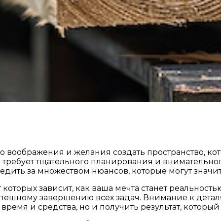
воображения и желания создать пространство, кото
 требует тщательного планирования и внимательно
едить за множеством нюансов, которые могут значи
 которых зависит, как ваша мечта станет реальност
успешному завершению всех задач. Внимание к дета
время и средства, но и получить результат, которы