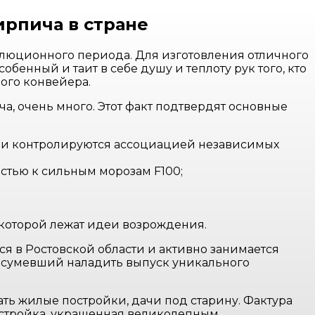
ирпича в стране
олюционного периода. Для изготовления отличного
енный и таит в себе душу и теплоту рук того, кто
ого конвейера.
а, очень много. Этот факт подтвердят основные
 Они контролируются ассоциацией независимых
стью к сильным морозам F100;
которой лежат идеи возрождения.
 в Ростовской области и активно занимается
, сумевший наладить выпуск уникального
ть жилые постройки, дачи под старину. Фактура
остройка, украшенная великолепным