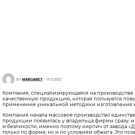
01.12.2022
BY
MARGARET
Компания, специализирующаяся на производстве 
качественную продукцию, которая пользуется пов
применение уникальной методики изготовления 
Компания начала массовое производство единствен
продукции появилась у владельца фирмы сразу, и
и безликости, именно поэтому кирпич от завода «
только по форме, но и по условиям обжига. Это п