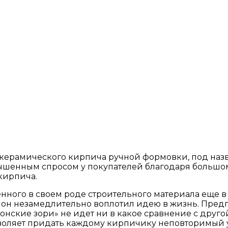
керамического кирпича ручной формовки, под наз
ышенным спросом у покупателей благодаря большом
кирпича.
ного в своем роде строительного материала еще в
 он незамедлительно воплотил идею в жизнь. Предп
Донские зори» не идет ни в какое сравнение с друг
озволяет придать каждому кирпичику неповторимый 