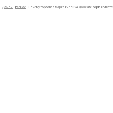
Домой
Разное
Почему торговая марка кирпича Донские зори являетс