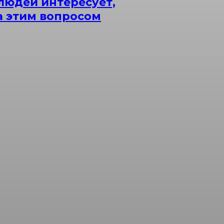
людей интересует,
за этим вопросом