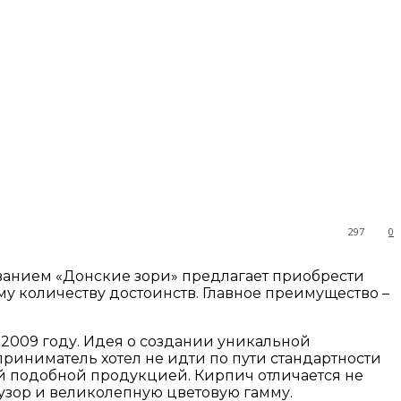
297
0
ванием «Донские зори» предлагает приобрести
у количеству достоинств. Главное преимущество –
 2009 году. Идея о создании уникальной
риниматель хотел не идти по пути стандартности
ой подобной продукцией. Кирпич отличается не
узор и великолепную цветовую гамму.