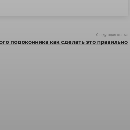
Следующая статья
ого подоконника как сделать это правильно