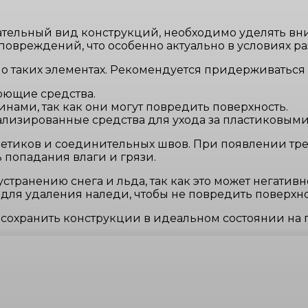
кательный вид конструкций, необходимо уделять в
повреждений, что особенно актуально в условиях р
 о таких элементах. Рекомендуется придерживаться
оющие средства.
нами, так как они могут повредить поверхность.
лизированные средства для ухода за пластиковым
рметиков и соединительных швов. При появлении т
 попадания влаги и грязи.
транению снега и льда, так как это может негатив
для удаления наледи, чтобы не повредить поверхно
сохранить конструкции в идеальном состоянии на 