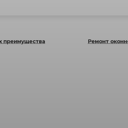
их преимущества
Ремонт оконн