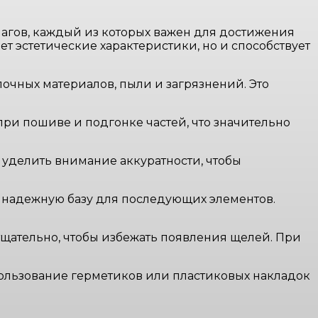
агов, каждый из которых важен для достижения
т эстетические характеристики, но и способствует
очных материалов, пыли и загрязнений. Это
ри пошиве и подгонке частей, что значительно
уделить внимание аккуратности, чтобы
я надежную базу для последующих элементов.
щательно, чтобы избежать появления щелей. При
пользование герметиков или пластиковых накладок