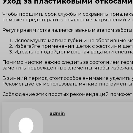
Уход за пластиковыми откосами
Чтобы продлить срок службы и сохранять привле
поможет предотвратить появление загрязнений и 
Регулярная чистка является важным этапом заботы
Используйте мягкие губки и не абразивные м
Избегайте применения щеток с жесткими щети
Идеально подойдет мыльная вода или специа
Помимо чистки, важно следить за состоянием ге
заменить поврежденные элементы, чтобы избежать
В зимний период стоит особое внимание уделить ус
Рекомендуется использовать мягкие инструменты 
Соблюдение этих простых рекомендаций поможет 
admin