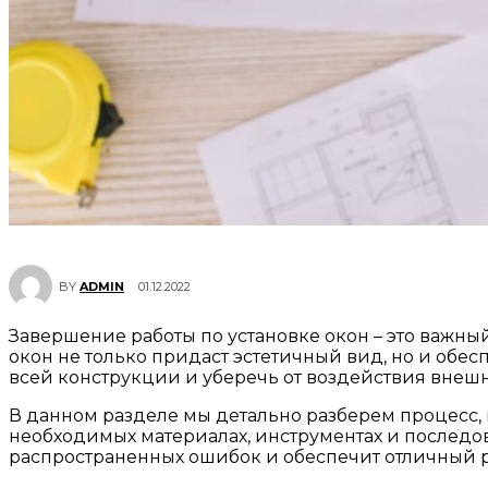
01.12.2022
BY
ADMIN
Завершение работы по установке окон – это важны
окон не только придаст эстетичный вид, но и обес
всей конструкции и уберечь от воздействия внеш
В данном разделе мы детально разберем процесс,
необходимых материалах, инструментах и последо
распространенных ошибок и обеспечит отличный р