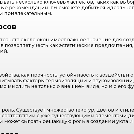
вать несколько ключевых аспектов, таких как выб
ные рекомендации, вы сможете добиться идеальног
 и привлекательным.
осов
транств около окон имеет важное значение для со
в позволяет учесть как эстетические предпочтения,
ий.
ойства, как прочность, устойчивость к воздействию
учитывать факторы термоизоляции и звукоизоляции,
о мыслить не только о внешнем виде, но и о его ф
оль. Существует множество текстур, цветов и стил
 соответствии с уже существующими элементами ди
 может сыграть решающую роль в создании уюта и 