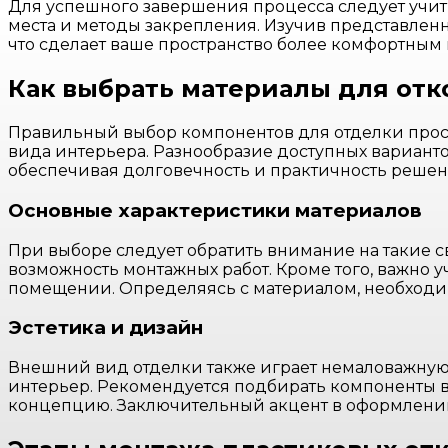
Для успешного завершения процесса следует учиты
места и методы закрепления. Изучив представлен
что сделает ваше пространство более комфортным
Как выбрать материалы для отк
Правильный выбор компонентов для отделки прос
вида интерьера. Разнообразие доступных варианто
обеспечивая долговечность и практичность решен
Основные характеристики материалов
При выборе следует обратить внимание на такие св
возможность монтажных работ. Кроме того, важно 
помещении. Определяясь с материалом, необходим
Эстетика и дизайн
Внешний вид отделки также играет немаловажную р
интерьер. Рекомендуется подбирать компоненты в
концепцию. Заключительный акцент в оформлении