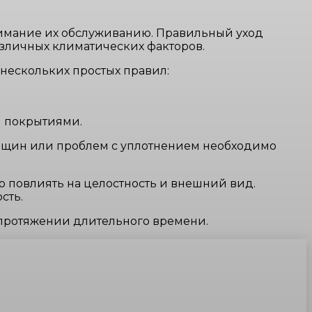
нимание их обслуживанию. Правильный уход
азличных климатических факторов.
 нескольких простых правил:
и покрытиями.
рещин или проблем с уплотнением необходимо
но повлиять на целостность и внешний вид.
сть.
протяжении длительного времени.