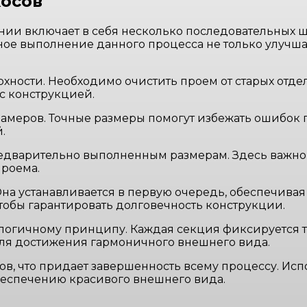
косов
ии включает в себя несколько последовательных ш
ное выполнение данного процесса не только улучшае
хности. Необходимо очистить проем от старых отдел
с конструкцией.
меров. Точные размеры помогут избежать ошибок п
.
редварительно выполненным размерам. Здесь важно 
проема.
Она устанавливается в первую очередь, обеспечива
обы гарантировать долговечность конструкции.
алогичному принципу. Каждая секция фиксируется т
для достижения гармоничного внешнего вида.
ов, что придает завершенность всему процессу. Ис
обеспечению красивого внешнего вида.