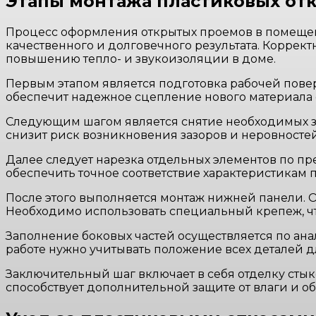
Этапы монтажа пластиковых от
Процесс оформления открытых проемов в помещен
качественного и долговечного результата. Коррект
повышению тепло- и звукоизоляции в доме.
Первым этапом является подготовка рабочей повер
обеспечит надежное сцепление нового материала 
Следующим шагом является снятие необходимых за
снизит риск возникновения зазоров и неровностей
Далее следует нарезка отдельных элементов по п
обеспечить точное соответствие характеристикам 
После этого выполняется монтаж нижней панели. 
Необходимо использовать специальный крепеж, чт
Заполнение боковых частей осуществляется по ан
работе нужно учитывать положение всех деталей 
Заключительный шаг включает в себя отделку стык
способствует дополнительной защите от влаги и 