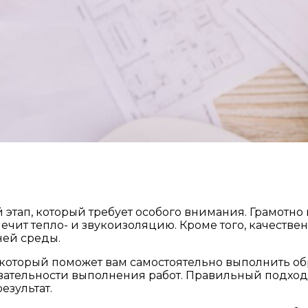
й этап, который требует особого внимания. Грамот
печит тепло- и звукоизоляцию. Кроме того, качест
ней среды.
 который поможет вам самостоятельно выполнить об
вательности выполнения работ. Правильный подход 
езультат.