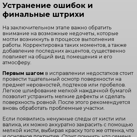
Устранение ошибок и
финальные штрихи
На заключительном этапе важно обратить
внимание на возможные недочеты, которые
могли возникнуть в процессе выполнения
работы. Корректировка таких моментов, а также
добавление последних акцентов, существенно
повлияет на общий вид помещения и его
атмосферу.
Первым шагом
в исправлении недостатков стоит
провести тщательный осмотр поверхности на
предмет неровностей, подтеков или пробелов.
Легкое шлифование мелкой наждачной бумагой
позволит устранить мелкие дефекты и сделать
поверхность ровной. После этого рекомендуется
вновь обработать проблемные участки.
Если появились ненужные следы от кисти или
валика, их можно аккуратно закрасить с помощью
мелкой кисти, выбирая краску того же оттенка, что
и основное покрытие.
Стоит помнить, что семена