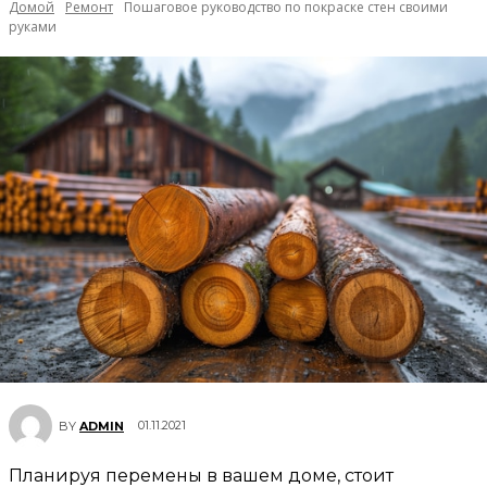
Домой
Ремонт
Пошаговое руководство по покраске стен своими
руками
01.11.2021
BY
ADMIN
Планируя перемены в вашем доме, стоит