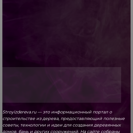
Как проводится строительная экспертиза дома
Обивка мебели: как выбрать лучший вариант
Топ-5 преимуществ деревянных окон-порталов
Stroyizdereva.ru — это информационный портал о
строительстве из дерева, предоставляющий полезные
советы, технологии и идеи для создания деревянных
домов, бань и других сооружений. На сайте собраны