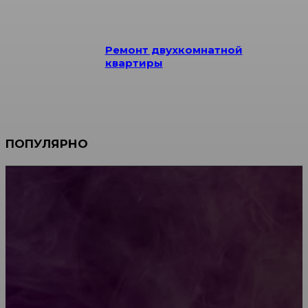
Ремонт двухкомнатной
квартиры
ПОПУЛЯРНО
Мебель зарубежных производителей: сильные
характеристики изделий
Какой должна быть школьная мебель