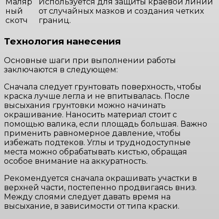
Маляр
Используется для защиты краевой линии
ный
от случайных мазков и создания четких
скотч
границ.
Технология нанесения
Основные шаги при выполнении работы
заключаются в следующем:
Сначала следует грунтовать поверхность, чтобы
краска лучше легла и не впитывалась. После
высыхания грунтовки можно начинать
окрашивание. Наносить материал стоит с
помощью валика, если площадь большая. Важно
применить равномерное давление, чтобы
избежать подтеков. Углы и труднодоступные
места можно обрабатывать кистью, обращая
особое внимание на аккуратность.
Рекомендуется сначала окрашивать участки в
верхней части, постепенно продвигаясь вниз.
Между слоями следует давать время на
высыхание, в зависимости от типа краски.