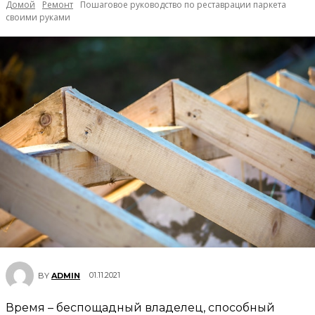
Домой
Ремонт
Пошаговое руководство по реставрации паркета
своими руками
01.11.2021
BY
ADMIN
Время – беспощадный владелец, способный