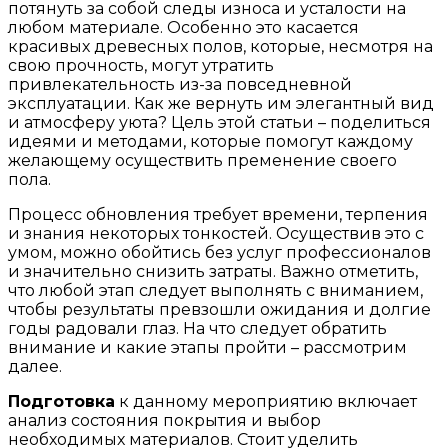
потянуть за собой следы износа и усталости на
любом материале. Особенно это касается
красивых древесных полов, которые, несмотря на
свою прочность, могут утратить
привлекательность из-за повседневной
эксплуатации. Как же вернуть им элегантный вид
и атмосферу уюта? Цель этой статьи – поделиться
идеями и методами, которые помогут каждому
желающему осуществить пременение своего
пола.
Процесс обновления требует времени, терпения
и знания некоторых тонкостей. Осуществив это с
умом, можно обойтись без услуг профессионалов
и значительно снизить затраты. Важно отметить,
что любой этап следует выполнять с вниманием,
чтобы результаты превзошли ожидания и долгие
годы радовали глаз. На что следует обратить
внимание и какие этапы пройти – рассмотрим
далее.
Подготовка
к данному мероприятию включает
анализ состояния покрытия и выбор
необходимых материалов. Стоит уделить