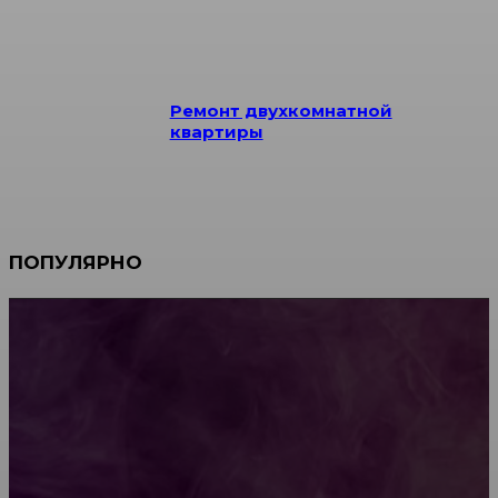
Ремонт двухкомнатной
квартиры
ПОПУЛЯРНО
Мебель зарубежных производителей: сильные
характеристики изделий
Какой должна быть школьная мебель