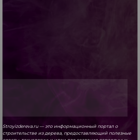
Как проводится строительная экспертиза дома
Обивка мебели: как выбрать лучший вариант
Топ-5 преимуществ деревянных окон-порталов
Stroyizdereva.ru — это информационный портал о
строительстве из дерева, предоставляющий полезные