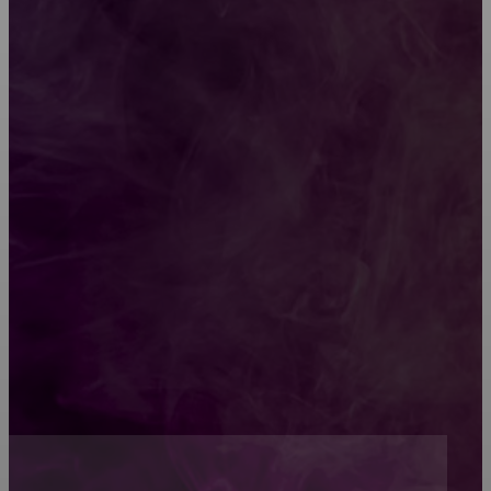
характеристики изделий
Какой должна быть школьная мебель
Как проводится строительная экспертиза дома
Обивка мебели: как выбрать лучший вариант
Топ-5 преимуществ деревянных окон-порталов