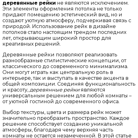
деревянные рейки
не являются исключением.
Эти элементы оформления потолка не только
придают помещению эстетический вид, но и
создают уютную атмосферу, подчеркивая связь с
природой. Использование рейк в дизайне
потолков стало настоящим трендом последних
лет, открывающим широкий простор для
креативных решений.
Деревянные рейки позволяют реализовать
разнообразные стилистические концепции, от
классического до современного минимализма.
Они могут играть как центральную роль в
интерьере, так и выступать в качестве акцента в
общей композиции. Соединяя функциональность
и красоту,
деревянные рейки
являются
универсальным решением для любой комнаты –
от уютной гостиной до современного офиса.
Выбор текстуры, цвета и размера рейк может
значительно преобразить пространство. Каждое
решение способствует созданию уникальной
атмосферы, благодаря чему верхняя часть
комнаты не остается незамеченной. В этой статье