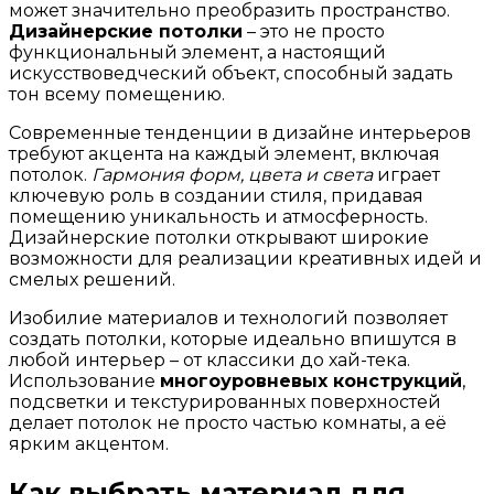
может значительно преобразить пространство.
Дизайнерские потолки
– это не просто
функциональный элемент, а настоящий
искусствоведческий объект, способный задать
тон всему помещению.
Современные тенденции в дизайне интерьеров
требуют акцента на каждый элемент, включая
потолок.
Гармония форм, цвета и света
играет
ключевую роль в создании стиля, придавая
помещению уникальность и атмосферность.
Дизайнерские потолки открывают широкие
возможности для реализации креативных идей и
смелых решений.
Изобилие материалов и технологий позволяет
создать потолки, которые идеально впишутся в
любой интерьер – от классики до хай-тека.
Использование
многоуровневых конструкций
,
подсветки и текстурированных поверхностей
делает потолок не просто частью комнаты, а её
ярким акцентом.
Как выбрать материал для