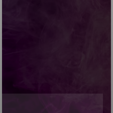
Какой должна быть школьная мебель
Как проводится строительная экспертиза дома
Обивка мебели: как выбрать лучший вариант
Топ-5 преимуществ деревянных окон-порталов