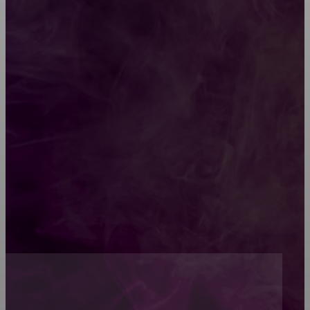
Какой должна быть школьная мебель
Как проводится строительная экспертиза дома
Обивка мебели: как выбрать лучший вариант
Топ-5 преимуществ деревянных окон-порталов