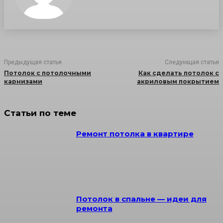
Предыдущая статья
Следующая статья
Потолок с потолочными
Как сделать потолок с
карнизами
акриловым покрытием
Статьи по теме
Ремонт потолка в квартире
Потолок в спальне — идеи для
ремонта