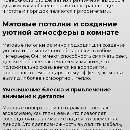
поверхность. Это делает их практичным выбором
для жилых и общественных пространств, где
чистота и порядок являются приоритетами.
Матовые потолки и создание
уютной атмосферы в комнате
Матовые потолки отлично подходят для создания
уютной и гармоничной обстановки в любом
интерьере. Они имеют способность смягчать свет,
делая его более рассеянным и мягким, что
положительно сказывается на восприятии
пространства. Благодаря этому эффекту, комната
выглядит более комфортно и тепло.
Уменьшение блеска и привлечение
внимания к деталям
Матовые поверхности не отражают свет так
агрессивно, как глянцевые, что позволяет
сосредоточить внимание на других элементах
декора. Это дает возможность выделить мебель,
картины на стенах или текстиль, создавая таким