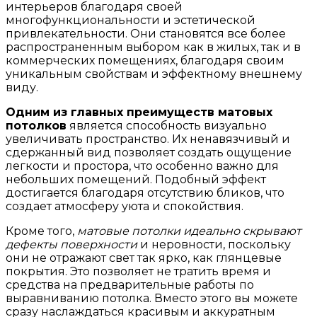
интерьеров благодаря своей
многофункциональности и эстетической
привлекательности. Они становятся все более
распространенным выбором как в жилых, так и в
коммерческих помещениях, благодаря своим
уникальным свойствам и эффектному внешнему
виду.
Одним из главных преимуществ матовых
потолков
является способность визуально
увеличивать пространство. Их ненавязчивый и
сдержанный вид позволяет создать ощущение
легкости и простора, что особенно важно для
небольших помещений. Подобный эффект
достигается благодаря отсутствию бликов, что
создает атмосферу уюта и спокойствия.
Кроме того,
матовые потолки идеально скрывают
дефекты поверхности
и неровности, поскольку
они не отражают свет так ярко, как глянцевые
покрытия. Это позволяет не тратить время и
средства на предварительные работы по
выравниванию потолка. Вместо этого вы можете
сразу наслаждаться красивым и аккуратным