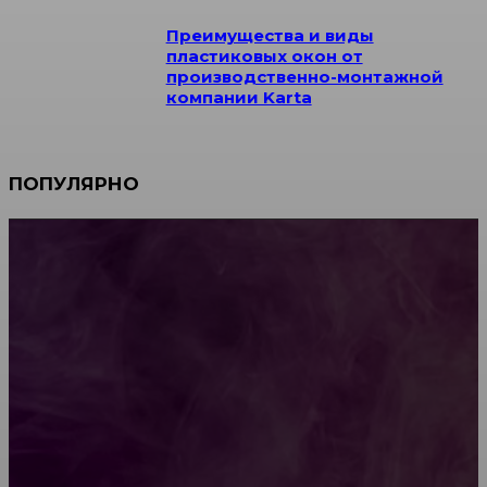
Преимущества и виды
пластиковых окон от
производственно-монтажной
компании Karta
ПОПУЛЯРНО
Мебель зарубежных производителей: сильные
характеристики изделий
Какой должна быть школьная мебель
Как проводится строительная экспертиза дома