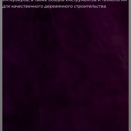
для качественного деревянного строительства.
КРЕПЕЖ
Как выбрать крепления для решетчатого
настила?
Способы соединений деревянных деталей
ПОПУЛЯРНЫЕ КАТЕГОРИИ
Ремонт
313
ПОСТРОЙКИ
178