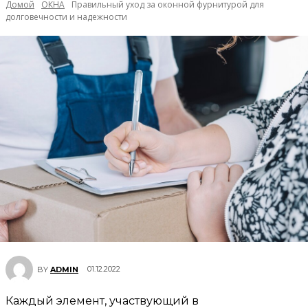
Домой
ОКНА
Правильный уход за оконной фурнитурой для
долговечности и надежности
01.12.2022
BY
ADMIN
Каждый элемент, участвующий в