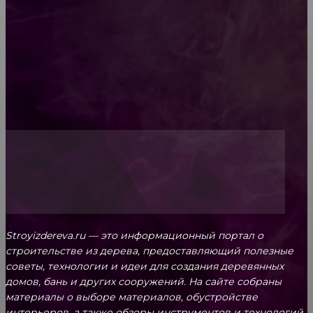
Обивка мебели: как выбрать лучший вариант
Топ-5 преимуществ деревянных окон-порталов
Stroyizdereva.ru — это информационный портал о
строительстве из дерева, предоставляющий полезные
советы, технологии и идеи для создания деревянных
домов, бань и других сооружений. На сайте собраны
материалы о выборе материалов, обустройстве
интерьеров, а также обзоры инструментов и технологий