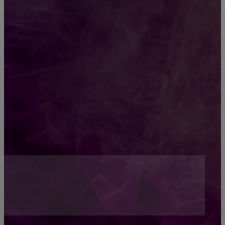
Какой должна быть школьная мебель
Как проводится строительная экспертиза дома
Обивка мебели: как выбрать лучший вариант
Топ-5 преимуществ деревянных окон-порталов