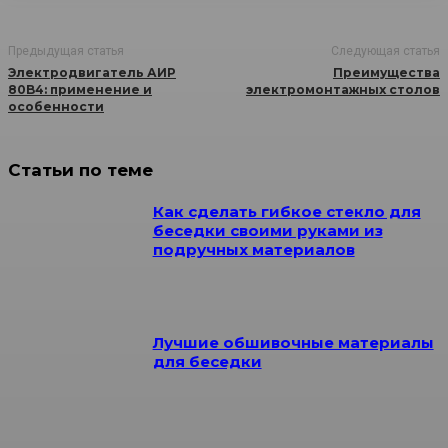
Предыдущая статья
Следующая статья
Электродвигатель АИР
Преимущества
80B4: применение и
электромонтажных столов
особенности
Статьи по теме
Как сделать гибкое стекло для
беседки своими руками из
подручных материалов
Лучшие обшивочные материалы
для беседки