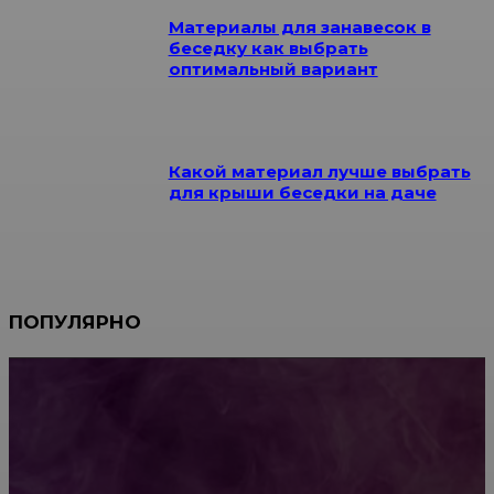
Материалы для занавесок в
беседку как выбрать
оптимальный вариант
Какой материал лучше выбрать
для крыши беседки на даче
ПОПУЛЯРНО
Мебель зарубежных производителей: сильные
характеристики изделий