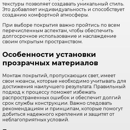
текстуры позволяет создавать уникальный стиль.
Это добавляет индивидуальность и способствует
созданию комфортной атмосферы.
При выборе покрытия важно пройтись по всем
перечисленным аспектам, чтобы обеспечить
долгосрочное использование и наслаждение
своим открытым пространством.
Особенности установки
прозрачных материалов
Монтаж покрытий, пропускающих свет, имеет
свои нюансы, которые необходимо учитывать для
достижения наилучшего результата. Правильный
подход к процессу поможет избежать
распространенных ошибок и обеспечит долгий
срок службы конструкции. Важно следовать
рекомендациям и принципам, которые помогут
добиться надежного крепления и защитят от
неблагоприятных условий.