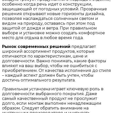
особенно когда речь идет о конструкции,
защищающей от погодных условий. Прозрачные
решения открывают новые горизонты дизайна,
позволяя наслаждаться солнечным светом и
видом на природу, оставаясь при этом под
защитой от дождя и ветра. При правильном
выборе и установке можно создать комфортное
место для отдыха в любое время года.
Рынок современных решений
предлагает
широкий ассортимент продуктов, которые
отличаются по характеристикам, цене и
долговечности. Важно понимать, какие факторы
влияют на ваш выбор, чтобы не ошибиться с
приобретением. От качества исполнения до стиля
– каждый аспект должен быть учтен, чтобы
достичь оптимального результата.
Правильная установка
играет ключевую роль в
долговечности выбранного покрытия. Даже
самый качественный продукт не прослужит
долго, если монтаж выполнен ненадлежащим
образом. Следует обратить внимание на
инструкции производителя и учитывать