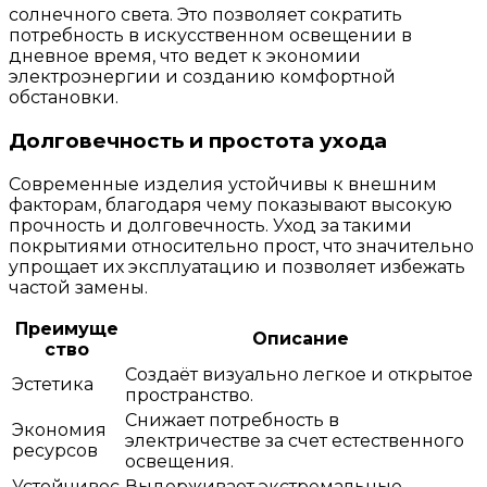
солнечного света. Это позволяет сократить
потребность в искусственном освещении в
дневное время, что ведет к экономии
электроэнергии и созданию комфортной
обстановки.
Долговечность и простота ухода
Современные изделия устойчивы к внешним
факторам, благодаря чему показывают высокую
прочность и долговечность. Уход за такими
покрытиями относительно прост, что значительно
упрощает их эксплуатацию и позволяет избежать
частой замены.
Преимуще
Описание
ство
Создаёт визуально легкое и открытое
Эстетика
пространство.
Снижает потребность в
Экономия
электричестве за счет естественного
ресурсов
освещения.
Устойчивос
Выдерживает экстремальные