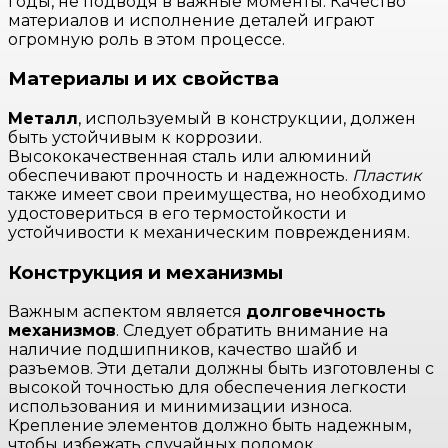
годы, не подводя в важные моменты. Качество
материалов и исполнение деталей играют
огромную роль в этом процессе.
Материалы и их свойства
Металл
, используемый в конструкции, должен
быть устойчивым к коррозии.
Высококачественная сталь или алюминий
обеспечивают прочность и надежность.
Пластик
также имеет свои преимущества, но необходимо
удостовериться в его термостойкости и
устойчивости к механическим повреждениям.
Конструкция и механизмы
Важным аспектом является
долговечность
механизмов
. Следует обратить внимание на
наличие подшипников, качество шайб и
разъемов. Эти детали должны быть изготовлены с
высокой точностью для обеспечения легкости
использования и минимизации износа.
Крепление элементов должно быть надежным,
чтобы избежать случайных поломок.