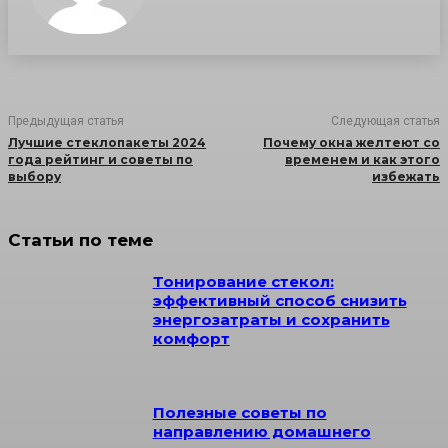
Предыдущая статья
Следующая статья
Лучшие стеклопакеты 2024
Почему окна желтеют со
года рейтинг и советы по
временем и как этого
выбору
избежать
Статьи по теме
Тонирование стекол:
эффективный способ снизить
энергозатраты и сохранить
комфорт
Полезные советы по
направлению домашнего