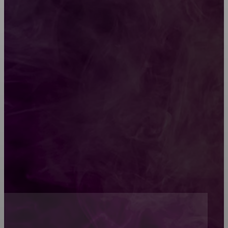
Какой должна быть школьная мебель
Как проводится строительная экспертиза дома
Обивка мебели: как выбрать лучший вариант
Топ-5 преимуществ деревянных окон-порталов