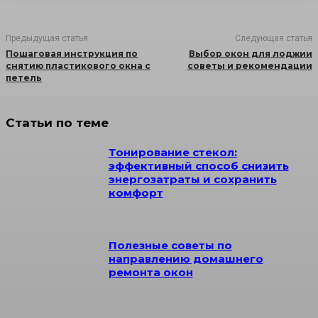
Предыдущая статья
Следующая статья
Пошаговая инструкция по
Выбор окон для лоджии
снятию пластикового окна с
советы и рекомендации
петель
Статьи по теме
Тонирование стекол:
эффективный способ снизить
энергозатраты и сохранить
комфорт
Полезные советы по
направлению домашнего
ремонта окон