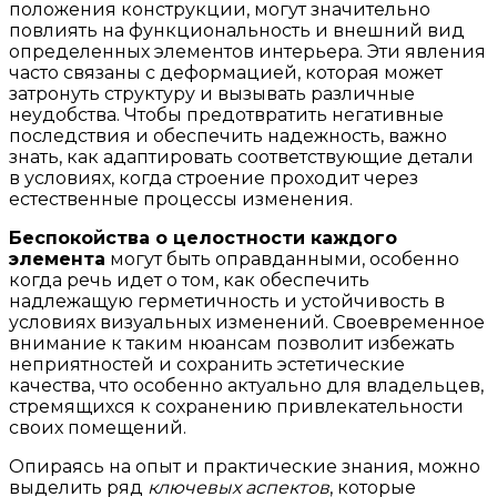
положения конструкции, могут значительно
повлиять на функциональность и внешний вид
определенных элементов интерьера. Эти явления
часто связаны с деформацией, которая может
затронуть структуру и вызывать различные
неудобства. Чтобы предотвратить негативные
последствия и обеспечить надежность, важно
знать, как адаптировать соответствующие детали
в условиях, когда строение проходит через
естественные процессы изменения.
Беспокойства о целостности каждого
элемента
могут быть оправданными, особенно
когда речь идет о том, как обеспечить
надлежащую герметичность и устойчивость в
условиях визуальных изменений. Своевременное
внимание к таким нюансам позволит избежать
неприятностей и сохранить эстетические
качества, что особенно актуально для владельцев,
стремящихся к сохранению привлекательности
своих помещений.
Опираясь на опыт и практические знания, можно
выделить ряд
ключевых аспектов
, которые