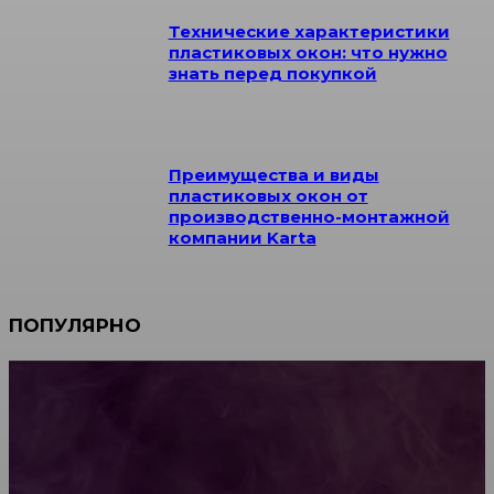
Технические характеристики
пластиковых окон: что нужно
знать перед покупкой
Преимущества и виды
пластиковых окон от
производственно-монтажной
компании Karta
ПОПУЛЯРНО
Мебель зарубежных производителей: сильные
характеристики изделий