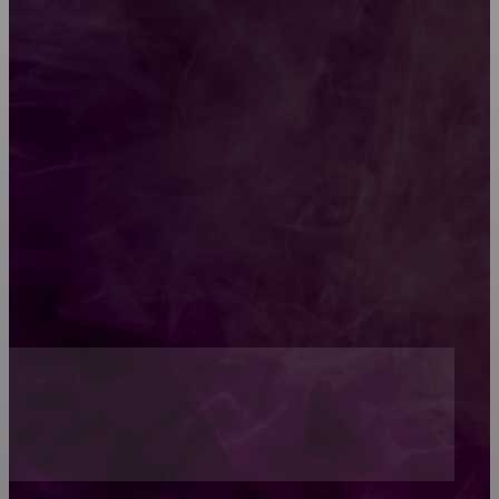
Какой должна быть школьная мебель
Как проводится строительная экспертиза дома
Обивка мебели: как выбрать лучший вариант
Топ-5 преимуществ деревянных окон-порталов