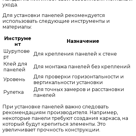
ухода.
Для установки панелей рекомендуется
использовать следующие инструменты и
материалы:
Инструме
Назначение
нт
Шурупове
Для крепления панелей к стене
рт
Клей для
Для монтажа панелей без креплений
панелей
Для проверки горизонтальности и
Уровень
вертикальности установки
Для точных замеров и расстановки
Рулетка
панелей
При установке панелей важно следовать
рекомендациям производителя. Например,
некоторые панели требуют создания каркаса, на
который будут крепиться элементы. Это
увеличивает прочность конструкции.