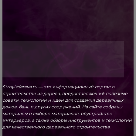
Обивка мебели: как выбрать лучший вариант
Топ-5 преимуществ деревянных окон-порталов
Stroyizdereva.ru — это информационный портал о
строительстве из дерева, предоставляющий полезные
советы, технологии и идеи для создания деревянных
домов, бань и других сооружений. На сайте собраны
материалы о выборе материалов, обустройстве
интерьеров, а также обзоры инструментов и технологий
для качественного деревянного строительства.