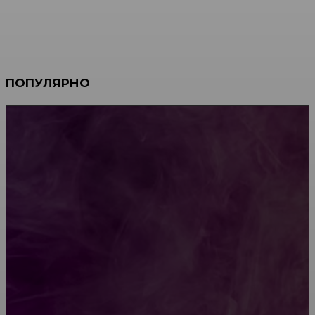
ПОПУЛЯРНО
Мебель зарубежных производителей: сильные
характеристики изделий
Какой должна быть школьная мебель
Как проводится строительная экспертиза дома