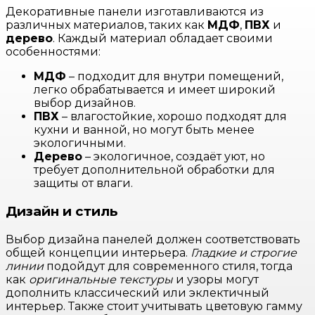
Декоративные панели изготавливаются из
различных материалов, таких как
МДФ
,
ПВХ
и
дерево
. Каждый материал обладает своими
особенностями:
МДФ
– подходит для внутри помещений,
легко обрабатывается и имеет широкий
выбор дизайнов.
ПВХ
– влагостойкие, хорошо подходят для
кухни и ванной, но могут быть менее
экологичными.
Дерево
– экологичное, создаёт уют, но
требует дополнительной обработки для
защиты от влаги.
Дизайн и стиль
Выбор дизайна панелей должен соответствовать
общей концепции интерьера.
Гладкие и строгие
линии
подойдут для современного стиля, тогда
как
оригинальные текстуры
и узоры могут
дополнить классический или эклектичный
интерьер. Также стоит учитывать цветовую гамму