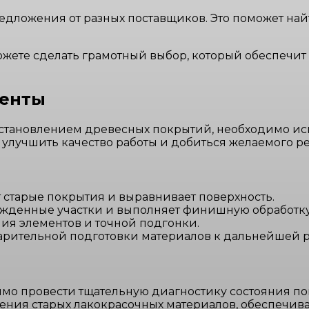
едложения от разных поставщиков. Это поможет на
ожете сделать грамотный выбор, который обеспечит
менты
сстановлением древесных покрытий, необходимо ис
лучшить качество работы и добиться желаемого рез
старые покрытия и выравнивает поверхность.
ежденные участки и выполняет финишную обработку
ия элементов и точной подгонки.
рительной подготовки материалов к дальнейшей р
о провести тщательную диагностику состояния по
ния старых лакокрасочных материалов, обеспечива