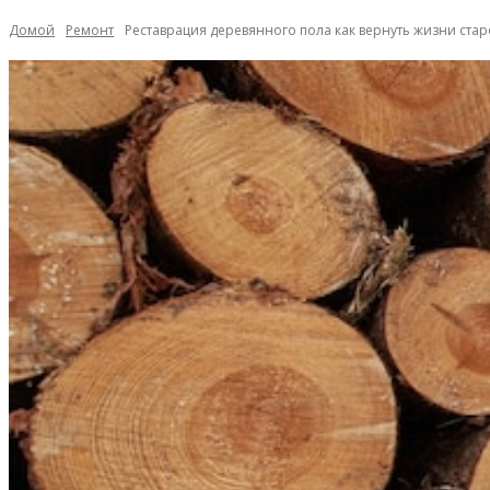
Домой
Ремонт
Реставрация деревянного пола как вернуть жизни ста