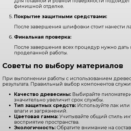
Для плавной и ровной поверхности подойдет 
финишной отделке.
Покрытие защитными средствами:
После завершения шлифовки стоит нанести ла
Финальная проверка:
После завершения всех процедур нужно дать м
проделанной работы.
Советы по выбору материалов
При выполнении работы с использованием древеси
результата. Правильный выбор компонентов служи
Качество древесины:
Выбирайте пиломатериа
значительно увеличит срок службы.
Тип защитных средств:
Используйте лак или
влаги и загрязнений.
Цветовая гамма:
Учитывайте общий стиль инт
восприятие пространства.
Экологичность:
Обратите внимание на соста