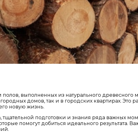
 полов, выполненных из натурального древесного м
родных домов, так и в городских квартирах. Это раб
его новую жизнь.
 тщательной подготовки и знания ряда важных моме
торые помогут добиться идеального результата. Важ
вий.