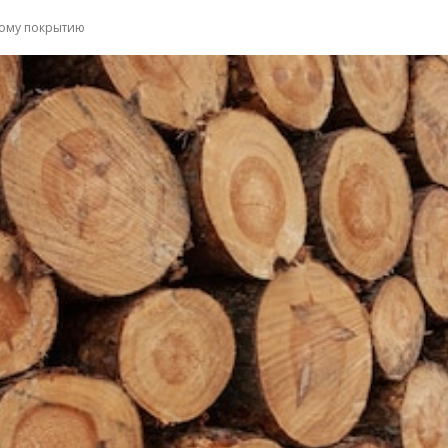
рому покрытию