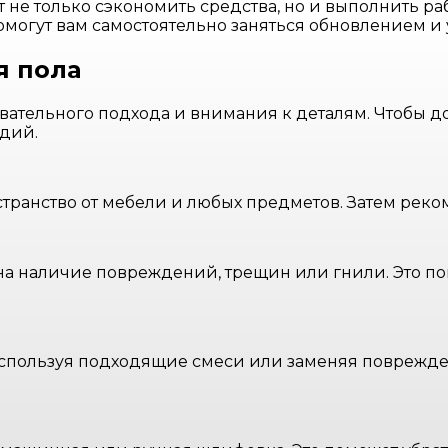
е только сэкономить средства, но и выполнить рабо
омогут вам самостоятельно заняться обновлением и
я пола
ательного подхода и внимания к деталям. Чтобы д
адий.
транство от мебели и любых предметов. Затем реком
на наличие повреждений, трещин или гнили. Это п
спользуя подходящие смеси или заменяя поврежден