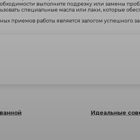
еобходимости выполните подрезку или замены проб
овать специальные масла или лаки, которые обесп
ных приемов работы является залогом успешного з
 ванной
Идеальные сове