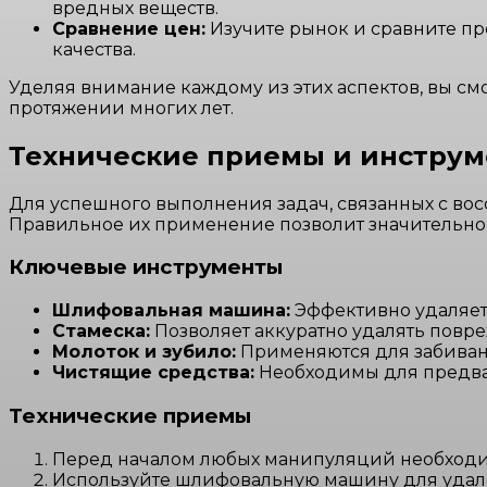
вредных веществ.
Сравнение цен:
Изучите рынок и сравните пр
качества.
Уделяя внимание каждому из этих аспектов, вы см
протяжении многих лет.
Технические приемы и инстру
Для успешного выполнения задач, связанных с во
Правильное их применение позволит значительно у
Ключевые инструменты
Шлифовальная машина:
Эффективно удаляет 
Стамеска:
Позволяет аккуратно удалять повр
Молоток и зубило:
Применяются для забиван
Чистящие средства:
Необходимы для предва
Технические приемы
Перед началом любых манипуляций необходим
Используйте шлифовальную машину для удале