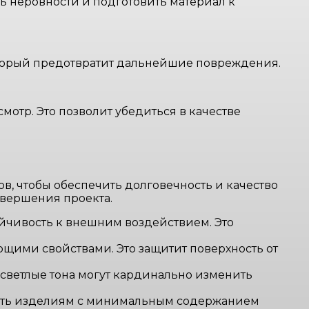
ь неровности и подготовить материал к
который предотвратит дальнейшие повреждения.
отр. Это позволит убедиться в качестве
, чтобы обеспечить долговечность и качество
авершения проекта.
йчивость к внешним воздействием. Это
щими свойствами. Это защитит поверхность от
светлые тона могут кардинально изменить
вать изделиям с минимальным содержанием