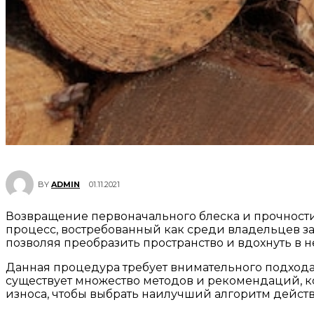
01.11.2021
BY
ADMIN
Возвращение первоначального блеска и прочности
процесс, востребованный как среди владельцев заго
позволяя преобразить пространство и вдохнуть в н
Данная процедура требует внимательного подхода,
существует множество методов и рекомендаций, ко
износа, чтобы выбрать наилучший алгоритм дейст