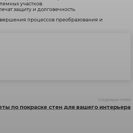
лемных участков.
ечат защиту и долговечность.
авершения процессов преобразования и
Следующая статья
ты по покраске стен для вашего интерьера