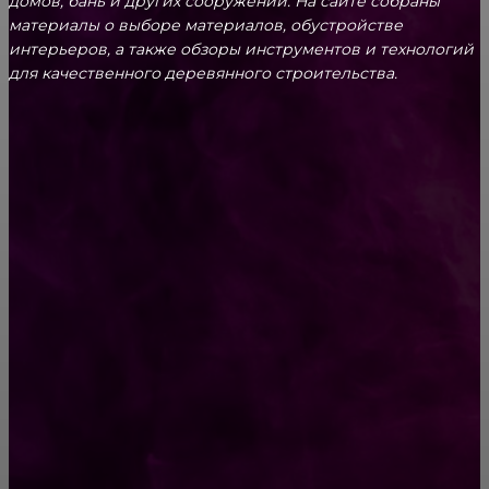
домов, бань и других сооружений. На сайте собраны
материалы о выборе материалов, обустройстве
интерьеров, а также обзоры инструментов и технологий
для качественного деревянного строительства.
КРЕПЕЖ
Как выбрать крепления для решетчатого
настила?
Способы соединений деревянных деталей
ПОПУЛЯРНЫЕ КАТЕГОРИИ
Ремонт
313