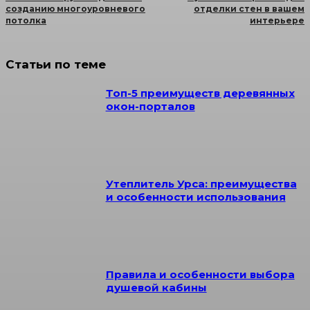
созданию многоуровневого
отделки стен в вашем
потолка
интерьере
Статьи по теме
Топ-5 преимуществ деревянных
окон-порталов
Утеплитель Урса: преимущества
и особенности использования
Правила и особенности выбора
душевой кабины