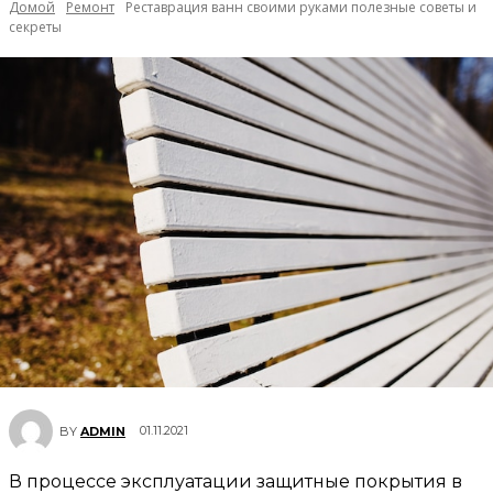
Домой
Ремонт
Реставрация ванн своими руками полезные советы и
секреты
01.11.2021
BY
ADMIN
В процессе эксплуатации защитные покрытия в