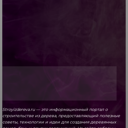
Как проводится строительная экспертиза дома
Обивка мебели: как выбрать лучший вариант
Топ-5 преимуществ деревянных окон-порталов
Stroyizdereva.ru — это информационный портал о
строительстве из дерева, предоставляющий полезные
советы, технологии и идеи для создания деревянных