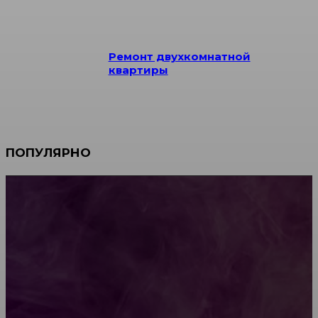
Ремонт двухкомнатной
квартиры
ПОПУЛЯРНО
Мебель зарубежных производителей: сильные
характеристики изделий
Какой должна быть школьная мебель