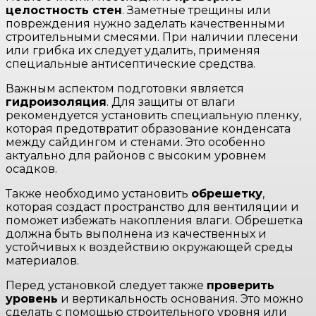
целостность стен
. Заметные трещины или
повреждения нужно заделать качественными
строительными смесями. При наличии плесени
или грибка их следует удалить, применяя
специальные антисептические средства.
Важным аспектом подготовки является
гидроизоляция
. Для защиты от влаги
рекомендуется установить специальную пленку,
которая предотвратит образование конденсата
между сайдингом и стенами. Это особенно
актуально для районов с высоким уровнем
осадков.
Также необходимо установить
обрешетку
,
которая создаст пространство для вентиляции и
поможет избежать накопления влаги. Обрешетка
должна быть выполнена из качественных и
устойчивых к воздействию окружающей среды
материалов.
Перед установкой следует также
проверить
уровень
и вертикальность основания. Это можно
сделать с помощью строительного уровня или