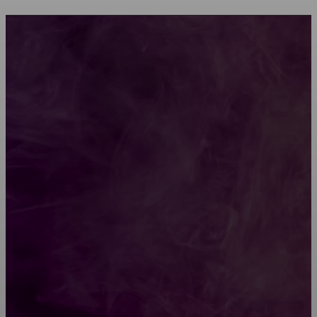
Мебель зарубежных производителей: сильные
характеристики изделий
Какой должна быть школьная мебель
Как проводится строительная экспертиза дома
Обивка мебели: как выбрать лучший вариант
Топ-5 преимуществ деревянных окон-порталов