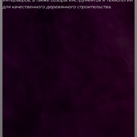
для качественного деревянного строительства.
КРЕПЕЖ
Как выбрать крепления для решетчатого
настила?
Способы соединений деревянных деталей
ПОПУЛЯРНЫЕ КАТЕГОРИИ
Ремонт
313
ПОСТРОЙКИ
178