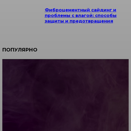
Фиброцементный сайдинг и
проблемы с влагой: способы
защиты и предотвращения
ПОПУЛЯРНО
Мебель зарубежных производителей: сильные
характеристики изделий
Какой должна быть школьная мебель
Как проводится строительная экспертиза дома