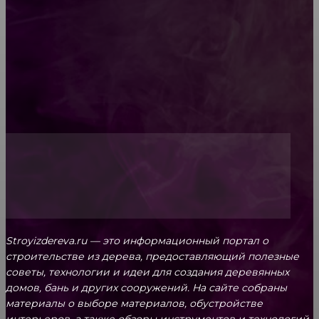
Обивка мебели: как выбрать лучший вариант
Топ-5 преимуществ деревянных окон-порталов
Stroyizdereva.ru — это информационный портал о
строительстве из дерева, предоставляющий полезные
советы, технологии и идеи для создания деревянных
домов, бань и других сооружений. На сайте собраны
материалы о выборе материалов, обустройстве
интерьеров, а также обзоры инструментов и технологий