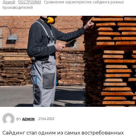
Домой
ПОСТРОЙКИ
Сравнение характеристик сайдинга разных
производителей
21.04.2022
BY
ADMIN
Сайдинг стал одним из самых востребованных