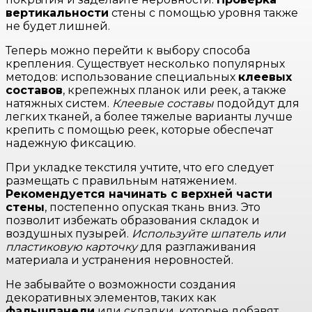
вертикальности
стены с помощью уровня также
не будет лишней.
Теперь можно перейти к выбору способа
крепления. Существует несколько популярных
методов: использование специальных
клеевых
составов
, крепежных планок или реек, а также
натяжных систем.
Клеевые составы
подойдут для
легких тканей, а более тяжелые варианты лучше
крепить с помощью реек, которые обеспечат
надежную фиксацию.
При укладке текстиля учтите, что его следует
размещать с правильным натяжением.
Рекомендуется начинать с верхней части
стены
, постепенно опуская ткань вниз. Это
позволит избежать образования складок и
воздушных пузырей.
Используйте шпатель или
пластиковую карточку
для разглаживания
материала и устранения неровностей.
Не забывайте о возможности создания
декоративных элементов, таких как
фальшпанели
или складки, которые добавят