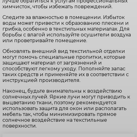
лучше обратиться к услугам профессиональных
химчисток, чтобы избежать повреждений.
Следите за влажностью в помещении. Избыток
воды может привести к образованию плесени и
грибка, особенно в текстильных материалах. Для
борьбы с влагой используйте осушители воздуха
или проветривайте помещение.
Обновлять внешний вид текстильной отделки
могут помочь специальные пропитки, которые
защищают материал от загрязнений и
способствуют легкому уходу. Пополняйте запас
таких средств и применяйте их в соответствии с
инструкцией производителя.
Наконец, будьте внимательны к воздействию
солнечных лучей. Яркие лучи могут приводить к
выцветанию ткани, поэтому рекомендуется
использовать защита для окон или располагать
мебель так, чтобы минимизировать прямое
солнечное воздействие на текстильные
поверхности.