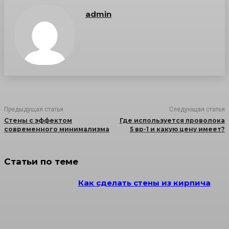
admin
Предыдущая статья
Следующая статья
Стены с эффектом
Где используется проволока
современного минимализма
5 вр-1 и какую цену имеет?
Статьи по теме
Как сделать стены из кирпича