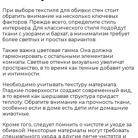
При выборе текстиля для обивки стен стоит
обратить внимание на несколько ключевых
факторов. Прежде всего, определите стиль
интерьера. Для классического стиля подойдут
ткани с узорами и бархат, а минимализм требует
более светлых и простых вариантов.
Также важна цветовая гамма. Она должна
гармонировать с остальными элементами
комнаты. Светлые оттенки визуально увеличат
пространство, в то время как темные добавят уюта
и интимности.
Необходимо учитывать текстуру материала.
Гладкие поверхности создают современный вид,
в то время как шершавая структура придаст
теплоту. Обратите внимание на прочность ткани,
особенно если в доме есть дети или домашние
животные.
Кроме того, следует помнить о чистоте и уходе за
обивкой. Некоторые материалы могут требовать
специального ухода, а другие легче чистятся и