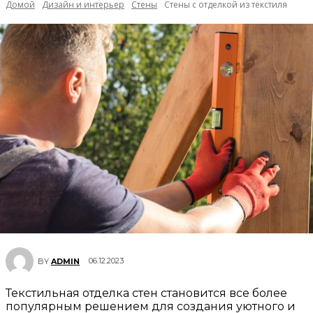
Домой
Дизайн и интерьер
Стены
Стены с отделкой из текстиля
06.12.2023
BY
ADMIN
Текстильная отделка стен становится все более
популярным решением для создания уютного и