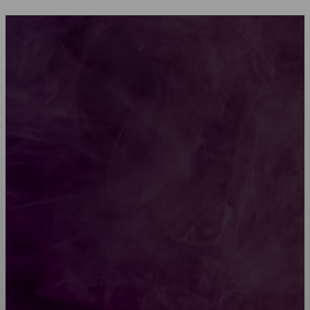
Мебель зарубежных производителей: сильные
характеристики изделий
Какой должна быть школьная мебель
Как проводится строительная экспертиза дома
Обивка мебели: как выбрать лучший вариант
Топ-5 преимуществ деревянных окон-порталов