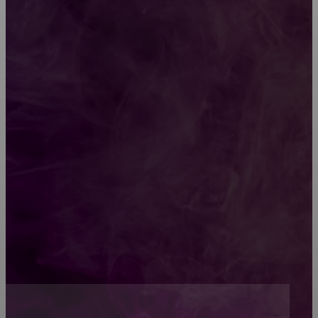
характеристики изделий
Какой должна быть школьная мебель
Как проводится строительная экспертиза дома
Обивка мебели: как выбрать лучший вариант
Топ-5 преимуществ деревянных окон-порталов