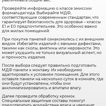
увеличивать общий вес.
Проверяйте информацию о классе эмиссии
формальдегида. Выбирайте МДФ,
соответствующие современным стандартам, что
гарантирует безопасность для здоровья – классы
E1 и E0 предпочтительнее. Это особенно важно
для жилых помещений.
При покупке панелей ознакомьтесь с их внешним
видом. Избегайте изделий с явными дефектами,
такими как сколы, вмятины или неровности. Это
может ухудшить не только визуальный аспект, но
и прочность изделия.
После выбора следует правильно подготовить
МДФ панели к монтажу. Их необходимо
адаптировать к условиям помещения. Для этого
оставьте панели на несколько суток в комнате, где
они будут установлены, чтобы они
акклиматизировались и впитали влагу.
Далее проведите обработку кромок.
Специальные защитные составы помогут
предотвратить воздействие влаги и увеличат