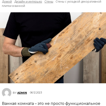
Домой
Дизайн и интерьер
Стены
Стены с укладкой декоративной
плитки в ванной
06.12.2023
BY
ADMIN
Ванная комната – это не просто функциональное