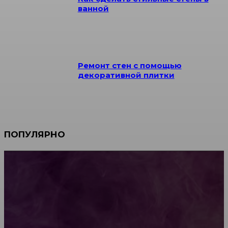
ванной
Ремонт стен с помощью
декоративной плитки
ПОПУЛЯРНО
Мебель зарубежных производителей: сильные
характеристики изделий
Какой должна быть школьная мебель