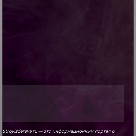
Как проводится строительная экспертиза дома
Обивка мебели: как выбрать лучший вариант
Топ-5 преимуществ деревянных окон-порталов
Stroyizdereva.ru — это информационный портал о