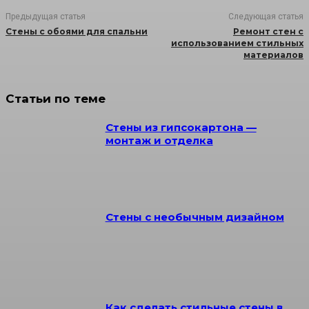
Предыдущая статья
Следующая статья
Стены с обоями для спальни
Ремонт стен с
использованием стильных
материалов
Статьи по теме
Стены из гипсокартона —
монтаж и отделка
Стены с необычным дизайном
Как сделать стильные стены в