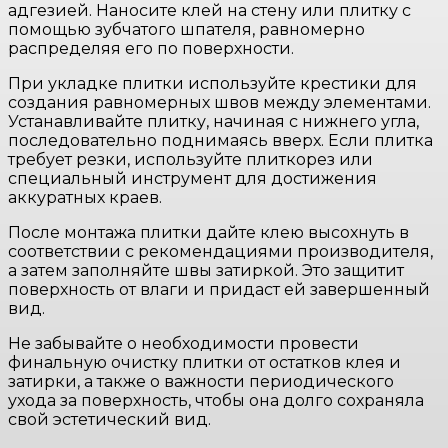
адгезией. Наносите клей на стену или плитку с
помощью зубчатого шпателя, равномерно
распределяя его по поверхности.
При укладке плитки используйте крестики для
создания равномерных швов между элементами.
Устанавливайте плитку, начиная с нижнего угла,
последовательно поднимаясь вверх. Если плитка
требует резки, используйте плиткорез или
специальный инструмент для достижения
аккуратных краев.
После монтажа плитки дайте клею высохнуть в
соответствии с рекомендациями производителя,
а затем заполняйте швы затиркой. Это защитит
поверхность от влаги и придаст ей завершенный
вид.
Не забывайте о необходимости провести
финальную очистку плитки от остатков клея и
затирки, а также о важности периодического
ухода за поверхность, чтобы она долго сохраняла
свой эстетический вид.