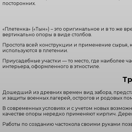
посторонних.
«Плетенка» («Тын») – это оригинальное и в то же 
вертикально опоры в виде столбов.
Простота всей конструкции и применение сырья, к
используются в плетении.
Приусадебные участки — то место, где наиболее ч
интерьера, оформленного в этностиле.
Тр
Дошедший из древних времен вид забора, предст
и защиты военных лагерей, острогов и родовых по
В современных условиях и с учетом новых возможн
качестве опоры нередко применяют кирпич. Дерев
Работы по созданию частокола своими руками позв