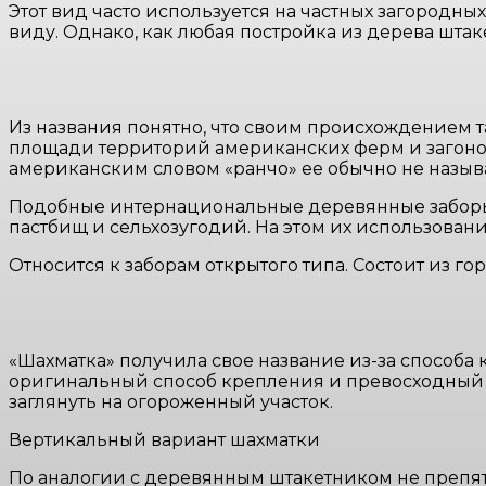
Этот вид часто используется на частных загородны
виду. Однако, как любая постройка из дерева шта
Из названия понятно, что своим происхождением т
площади территорий американских ферм и загонов 
американским словом «ранчо» ее обычно не назыв
Подобные интернациональные деревянные заборы 
пастбищ и сельхозугодий. На этом их использован
Относится к заборам открытого типа. Состоит из г
«Шахматка» получила свое название из-за способа
оригинальный способ крепления и превосходный в
заглянуть на огороженный участок.
Вертикальный вариант шахматки
По аналогии с деревянным штакетником не препятс