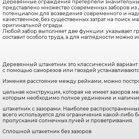
Деревянные ограждения претерпели значительные 
представлено множество современных заборов из
потенциалом для возведения современного и наде
качественное, без существенных затрат на поиск м
оригинальной ограды.
Любой забор выполняет две функции: указывает гр
составит особого труда, а для наглядности можно и
Деревянный штакетник это классический вариант з
с помощью саморезов или гвоздей устанавливаютс
Изменяя расстояние между рейками, можно постр
цельная конструкция, которая не имеет зазоров ме
которым необходимо полное уединение и наличие
штакетник с зазорами. Наиболее распространенны
всего используется для ограничения какой-либо 
пропускания солнечных лучей и проветривания.
Сплошной штакетник без зазоров