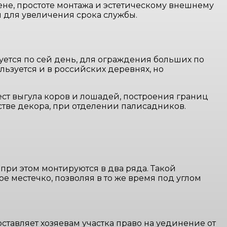
цене, простоте монтажа и эстетическому внешнему
и для увеличения срока службы.
уется по сей день, для ограждения больших по
ьзуется и в российских деревнях, но
т выгула коров и лошадей, построения границ
стве декора, при отделении палисадников.
при этом монтируются в два ряда. Такой
 местечко, позволяя в то же время под углом
ставляет хозяевам участка право на уединение от