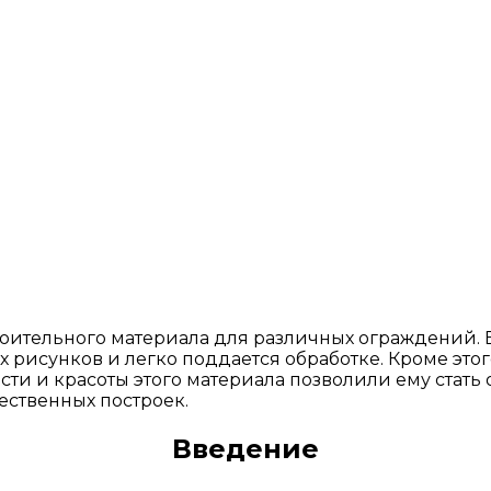
оительного материала для различных ограждений. Б
рисунков и легко поддается обработке. Кроме этого
ости и красоты этого материала позволили ему стат
ественных построек.
Введение