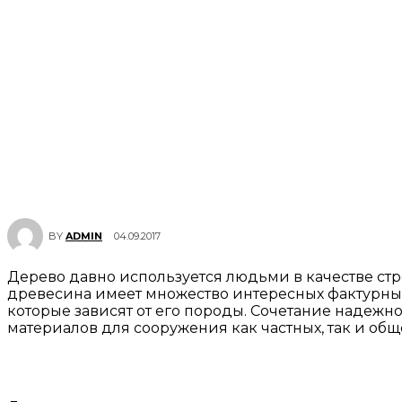
04.09.2017
BY
ADMIN
Дерево давно используется людьми в качестве стр
древесина имеет множество интересных фактурных 
которые зависят от его породы. Сочетание надежн
материалов для сооружения как частных, так и общ