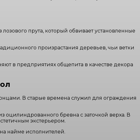
из лозового прута, который обвивает установленные
традиционного произрастания деревьев, чьи ветки
еняют в предприятиях общепита в качестве декора
кол
онцами. В старые времена служил для ограждения
з оцилиндрованного бревна с заточкой верха. В
эстетичным экстерьером.
 на найме исполнителей.