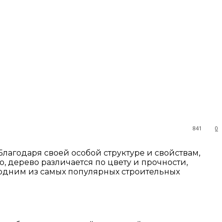
841
0
лагодаря своей особой структуре и свойствам,
, дерево различается по цвету и прочности,
ь одним из самых популярных строительных