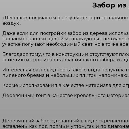
Забор из
«Лесенка» получается в результате горизонтальног
воздух .
Даже если для постройки забор из дерева исполь
запланированных щелей используются специальные
участке получают необходимый свет, но в то же вр
Благодаря тому, что в конструкции отсутствуют п
гниению и срок использования такого забора из 
Интересная разновидность такого вида получила н
пиленого бревна и небольших плиток, напоминаю
Кроме использования в качестве материала для ог
Деревянный гонт в качестве кровельного материа
Деревянный забор, сделанный в виде скрепленного
вставлены как под прямым углом, так и по диагона