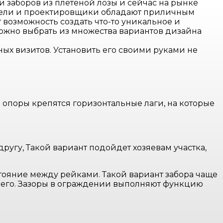
заборов из плетеной лозы и сейчас на рынке
ители и проектировщики обладают приличным
возможность создать что-то уникальное и
 можно выбрать из множества вариантов дизайна
ых визитов. Установить его своими руками не
 опоры крепятся горизонтальные лаги, на которые
ругу, Такой вариант подойдет хозяевам участка,
тояние между рейками. Такой вариант забора чаще
него. Зазоры в ограждении выполняют функцию