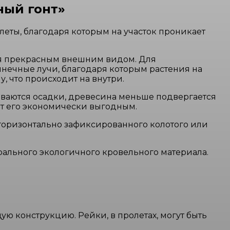
ный гонт»
леты, благодаря которым на участок проникает
тся прекрасным внешним видом. Для
нечные лучи, благодаря которым растения на
, что происходит на внутри.
ливаются осадки, древесина меньше подвергается
ют его экономически выгодным.
 горизонтально зафиксированного колотого или
рального экологичного кровельного материала.
ю конструкцию. Рейки, в пролетах, могут быть