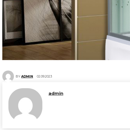
02.09.2023
BY
ADMIN
admin