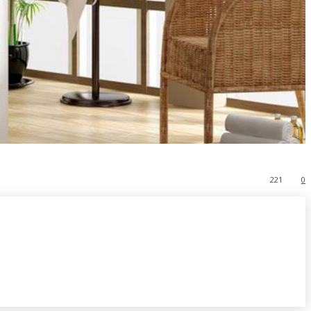
221
0