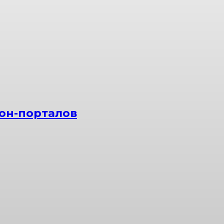
он-порталов