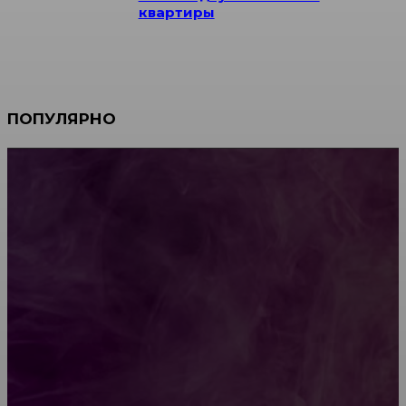
квартиры
ПОПУЛЯРНО
Мебель зарубежных производителей: сильные
характеристики изделий
Какой должна быть школьная мебель
Как проводится строительная экспертиза дома