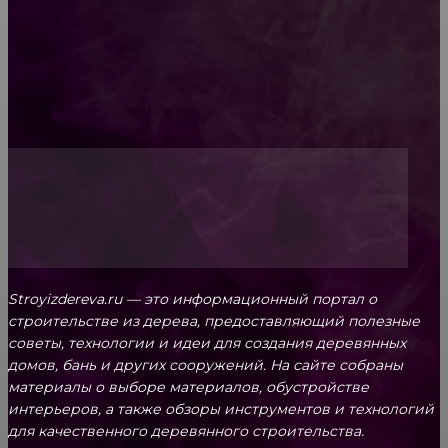
Обивка мебели: как выбрать лучший вариант
Топ-5 преимуществ деревянных окон-порталов
Stroyizdereva.ru — это информационный портал о
строительстве из дерева, предоставляющий полезные
советы, технологии и идеи для создания деревянных
домов, бань и других сооружений. На сайте собраны
материалы о выборе материалов, обустройстве
интерьеров, а также обзоры инструментов и технологий
для качественного деревянного строительства.