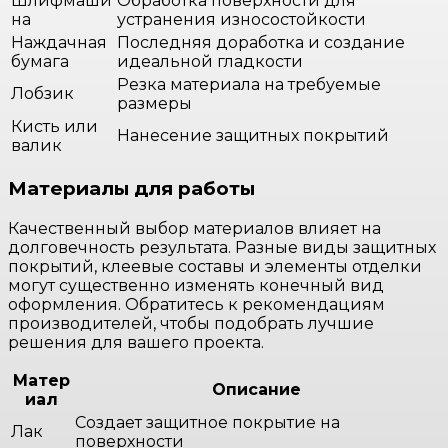
Шлифмаши
Обработка поверхности для
на
устранения износостойкости
Наждачная
Последняя доработка и создание
бумага
идеальной гладкости
Резка материала на требуемые
Лобзик
размеры
Кисть или
Нанесение защитных покрытий
валик
Материалы для работы
Качественный выбор материалов влияет на
долговечность результата. Разные виды защитных
покрытий, клеевые составы и элементы отделки
могут существенно изменять конечный вид
оформления. Обратитесь к рекомендациям
производителей, чтобы подобрать лучшие
решения для вашего проекта.
Матер
Описание
иал
Создает защитное покрытие на
Лак
поверхности