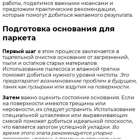
работы, поделимся важными нюансами и
предложим практические рекомендации,
которые помогут добиться желаемого результата.
Подготовка основания для
паркета
Первый шаг
в этом процессе заключается в
тщательной очистке основания от загрязнений,
пыли и остатков старых материалов.
Использование пылесоса и влажной тряпки
поможет добиться нужного уровня чистоты.
Это
предотвратит возникновение проблем в будущем,
таких как пузырьки или вздутия на поверхности.
Затем
важно оценить состояние основания. Если
на поверхности имеются трещины или
неровности, их следует устранить. Использование
специальной шпаклевки или выравнивающих
смесей поможет добиться идеальной плоскости,
что является залогом успешной укладки.
Во
время этого этапа рекомендуется упорно
проверять уровень с помощью специальных