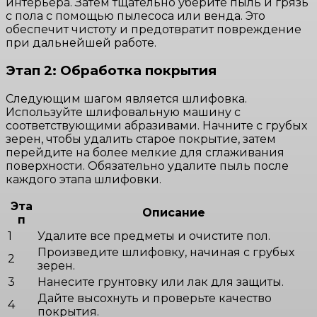
интерьера. Затем тщательно уберите пыль и грязь
с пола с помощью пылесоса или венда. Это
обеспечит чистоту и предотвратит повреждение
при дальнейшей работе.
Этап 2: Обработка покрытия
Следующим шагом является шлифовка.
Используйте шлифовальную машину с
соответствующими абразивами. Начните с грубых
зерен, чтобы удалить старое покрытие, затем
перейдите на более мелкие для сглаживания
поверхности. Обязательно удалите пыль после
каждого этапа шлифовки.
Эта
Описание
п
1
Удалите все предметы и очистите пол.
Произведите шлифовку, начиная с грубых
2
зерен.
3
Нанесите грунтовку или лак для защиты.
Дайте высохнуть и проверьте качество
4
покрытия.